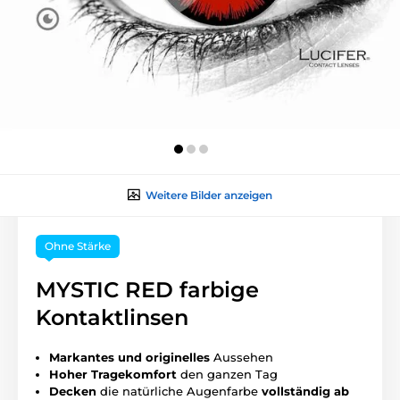
Weitere Bilder anzeigen
Ohne Stärke
MYSTIC RED farbige
Kontaktlinsen
Markantes und originelles
Aussehen
Hoher
Tragekomfort
den ganzen Tag
Decken
die natürliche Augenfarbe
vollständig ab