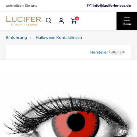
info@luciferlenses.de
schreiben Sie uns
0
Menü
Einführung
Halloween Kontaktlinsen
Hersteller