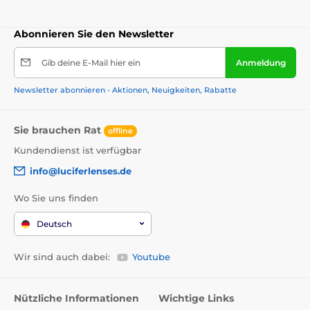
Abonnieren Sie den Newsletter
Gib deine E-Mail hier ein
Anmeldung
Newsletter abonnieren - Aktionen, Neuigkeiten, Rabatte
Sie brauchen Rat
offline
Kundendienst ist verfügbar
info@luciferlenses.de
Wo Sie uns finden
Deutsch
Wir sind auch dabei:
Youtube
Nützliche Informationen
Wichtige Links