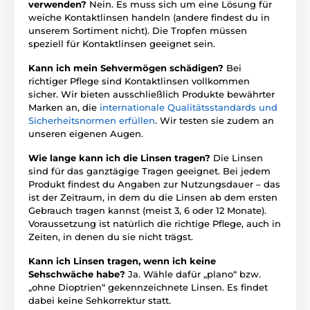
verwenden?
Nein. Es muss sich um eine Lösung für
weiche Kontaktlinsen handeln (andere findest du in
unserem Sortiment nicht). Die Tropfen müssen
speziell für Kontaktlinsen geeignet sein.
Kann ich mein Sehvermögen schädigen?
Bei
richtiger Pflege sind Kontaktlinsen vollkommen
sicher. Wir bieten ausschließlich Produkte bewährter
Marken an, die
internationale Qualitätsstandards und
Sicherheitsnormen erfüllen
. Wir testen sie zudem an
unseren eigenen Augen.
Wie lange kann ich die Linsen tragen?
Die Linsen
sind für das ganztägige Tragen geeignet. Bei jedem
Produkt findest du Angaben zur Nutzungsdauer – das
ist der Zeitraum, in dem du die Linsen ab dem ersten
Gebrauch tragen kannst (meist 3, 6 oder 12 Monate).
Voraussetzung ist natürlich die richtige Pflege, auch in
Zeiten, in denen du sie nicht trägst.
Kann ich Linsen tragen, wenn ich keine
Sehschwäche habe?
Ja. Wähle dafür „plano“ bzw.
„ohne Dioptrien“ gekennzeichnete Linsen. Es findet
dabei keine Sehkorrektur statt.