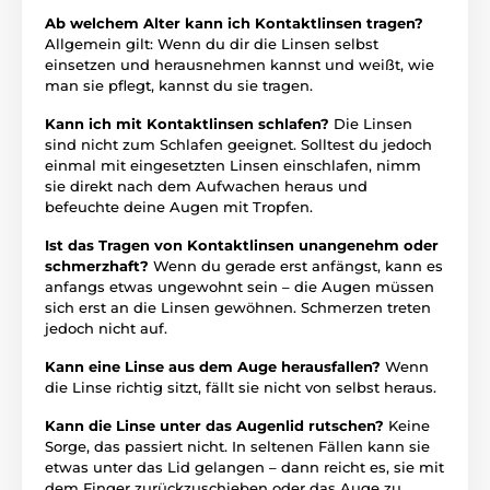
Ab welchem Alter kann ich Kontaktlinsen tragen?
Allgemein gilt: Wenn du dir die Linsen selbst
einsetzen und herausnehmen kannst und weißt, wie
man sie pflegt, kannst du sie tragen.
Kann ich mit Kontaktlinsen schlafen?
Die Linsen
sind nicht zum Schlafen geeignet. Solltest du jedoch
einmal mit eingesetzten Linsen einschlafen, nimm
sie direkt nach dem Aufwachen heraus und
befeuchte deine Augen mit Tropfen.
Ist das Tragen von Kontaktlinsen unangenehm oder
schmerzhaft?
Wenn du gerade erst anfängst, kann es
anfangs etwas ungewohnt sein – die Augen müssen
sich erst an die Linsen gewöhnen. Schmerzen treten
jedoch nicht auf.
Kann eine Linse aus dem Auge herausfallen?
Wenn
die Linse richtig sitzt, fällt sie nicht von selbst heraus.
Kann die Linse unter das Augenlid rutschen?
Keine
Sorge, das passiert nicht. In seltenen Fällen kann sie
etwas unter das Lid gelangen – dann reicht es, sie mit
dem Finger zurückzuschieben oder das Auge zu