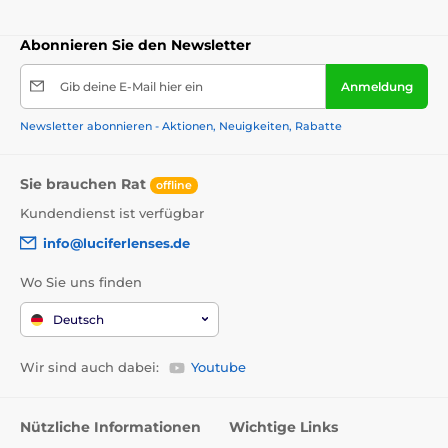
Abonnieren Sie den Newsletter
Gib deine E-Mail hier ein
Anmeldung
Newsletter abonnieren - Aktionen, Neuigkeiten, Rabatte
Sie brauchen Rat
offline
Kundendienst ist verfügbar
info@luciferlenses.de
Wo Sie uns finden
Deutsch
Wir sind auch dabei:
Youtube
Nützliche Informationen
Wichtige Links