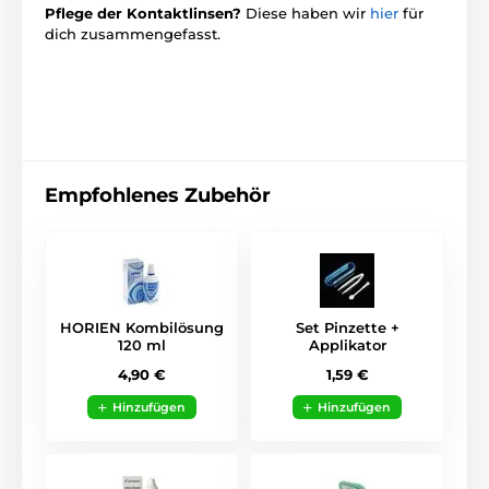
Pflege der Kontaktlinsen?
Diese haben wir
hier
für
dich zusammengefasst.
Empfohlenes Zubehör
HORIEN Kombilösung
Set Pinzette +
120 ml
Applikator
4,90 €
1,59 €
Hinzufügen
Hinzufügen