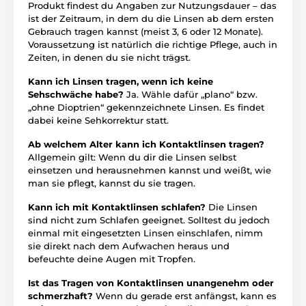
Produkt findest du Angaben zur Nutzungsdauer – das
ist der Zeitraum, in dem du die Linsen ab dem ersten
Gebrauch tragen kannst (meist 3, 6 oder 12 Monate).
Voraussetzung ist natürlich die richtige Pflege, auch in
Zeiten, in denen du sie nicht trägst.
Kann ich Linsen tragen, wenn ich keine
Sehschwäche habe?
Ja. Wähle dafür „plano“ bzw.
„ohne Dioptrien“ gekennzeichnete Linsen. Es findet
dabei keine Sehkorrektur statt.
Ab welchem Alter kann ich Kontaktlinsen tragen?
Allgemein gilt: Wenn du dir die Linsen selbst
einsetzen und herausnehmen kannst und weißt, wie
man sie pflegt, kannst du sie tragen.
Kann ich mit Kontaktlinsen schlafen?
Die Linsen
sind nicht zum Schlafen geeignet. Solltest du jedoch
einmal mit eingesetzten Linsen einschlafen, nimm
sie direkt nach dem Aufwachen heraus und
befeuchte deine Augen mit Tropfen.
Ist das Tragen von Kontaktlinsen unangenehm oder
schmerzhaft?
Wenn du gerade erst anfängst, kann es