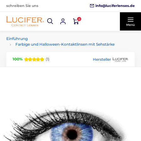
info@luciferlenses.de
schreiben Sie uns
0
Menü
Einführung
Farbige und Halloween-Kontaktlinsen mit Sehstärke
100%
(1)
Hersteller