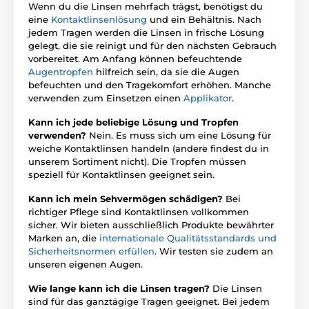
Wenn du die Linsen mehrfach trägst, benötigst du
eine
Kontaktlinsenlösung
und ein Behältnis. Nach
jedem Tragen werden die Linsen in frische Lösung
gelegt, die sie reinigt und für den nächsten Gebrauch
vorbereitet. Am Anfang können befeuchtende
Augentropfen
hilfreich sein, da sie die Augen
befeuchten und den Tragekomfort erhöhen. Manche
verwenden zum Einsetzen einen
Applikator
.
Kann ich jede beliebige Lösung und Tropfen
verwenden?
Nein. Es muss sich um eine Lösung für
weiche Kontaktlinsen handeln (andere findest du in
unserem Sortiment nicht). Die Tropfen müssen
speziell für Kontaktlinsen geeignet sein.
Kann ich mein Sehvermögen schädigen?
Bei
richtiger Pflege sind Kontaktlinsen vollkommen
sicher. Wir bieten ausschließlich Produkte bewährter
Marken an, die
internationale Qualitätsstandards und
Sicherheitsnormen erfüllen
. Wir testen sie zudem an
unseren eigenen Augen.
Wie lange kann ich die Linsen tragen?
Die Linsen
sind für das ganztägige Tragen geeignet. Bei jedem