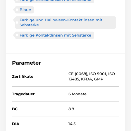
Blaue
Farbige und Halloween-Kontaktlinsen mit
Sehstärke
Farbige Kontaktlinsen mit Sehstärke
Parameter
CE (0068)
,
ISO 9001
,
ISO
Zertifikate
13485
,
KFDA
,
GMP
Tragedauer
6 Monate
BC
8.8
DIA
14.5