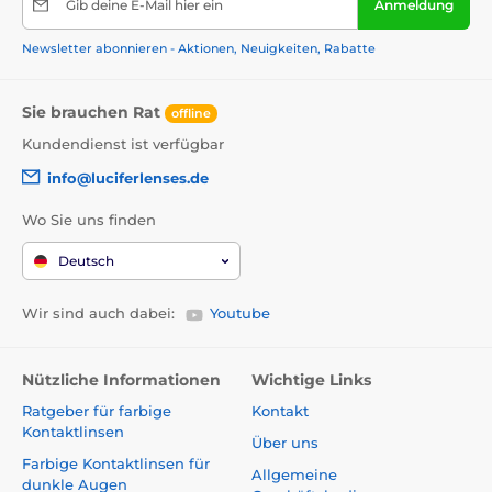
Gib deine E-Mail hier ein
Anmeldung
Newsletter abonnieren - Aktionen, Neuigkeiten, Rabatte
Sie brauchen Rat
offline
Kundendienst ist verfügbar
info@luciferlenses.de
Wo Sie uns finden
Deutsch
Wir sind auch dabei:
Youtube
Nützliche Informationen
Wichtige Links
Ratgeber für farbige
Kontakt
Kontaktlinsen
Über uns
Farbige Kontaktlinsen für
Allgemeine
dunkle Augen