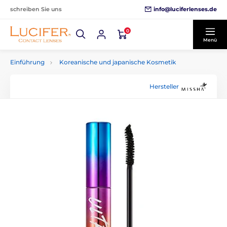
info@luciferlenses.de
schreiben Sie uns
0
Menü
Einführung
Koreanische und japanische Kosmetik
Hersteller