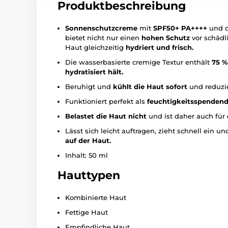
Produktbeschreibung
Sonnenschutzcreme
mit
SPF50+ PA++++
und d
bietet nicht nur einen
hohen Schutz
vor schädl
Haut gleichzeitig
hydriert und frisch.
Die wasserbasierte cremige Textur enthält
75 %
hydratisiert hält.
Beruhigt und
kühlt die Haut sofort
und reduzie
Funktioniert perfekt als
feuchtigkeitsspenden
Belastet die Haut nicht
und ist daher auch für
Lässt sich leicht auftragen, zieht schnell ein u
auf der Haut.
Inhalt: 50 ml
Hauttypen
Kombinierte Haut
Fettige Haut
Empfindliche Haut