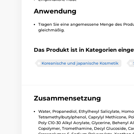
Anwendung
Tragen Sie eine angemessene Menge des Produkt
gleichmäßig.
Das Produkt ist in Kategorien einget
Koreanische und japanische Kosmetik
Zusammensetzung
Water, Propanediol, Ethylhexyl Salicylate, Homo
Tetramethylbutylphenol, Caprylyl Methicone, Po
Poly C10-30 Alkyl Acrylate, Glycerine, Behenyl 
Copolymer, Tromethamine, Decyl Glucoside, Carb