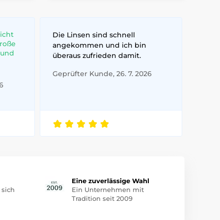
icht
Die Linsen sind schnell
große
angekommen und ich bin
 und
überaus zufrieden damit.
Geprüfter Kunde, 26. 7. 2026
6
Eine zuverlässige Wahl
 sich
Ein Unternehmen mit
Tradition seit 2009