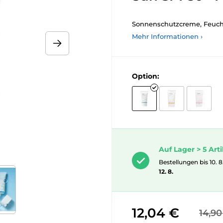
Sonnenschutzcreme, Feuch
Mehr Informationen ›
Option:
Auf Lager > 5 Arti
Bestellungen bis 10. 8
12. 8.
12,04 €
14,90