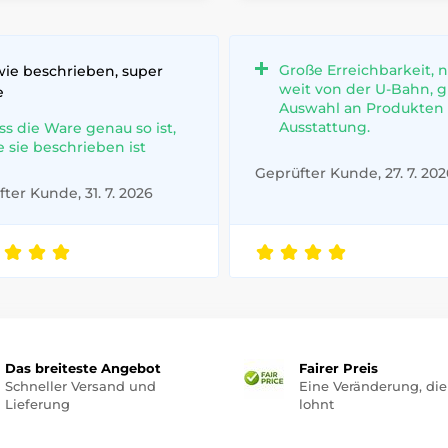
Große Erreichbarkeit, n
wie beschrieben, super
weit von der U-Bahn, 
e
Auswahl an Produkten
Ausstattung.
ss die Ware genau so ist,
e sie beschrieben ist
Geprüfter Kunde, 27. 7. 202
ter Kunde, 31. 7. 2026
Das breiteste Angebot
Fairer Preis
Schneller Versand und
Eine Veränderung, die
Lieferung
lohnt