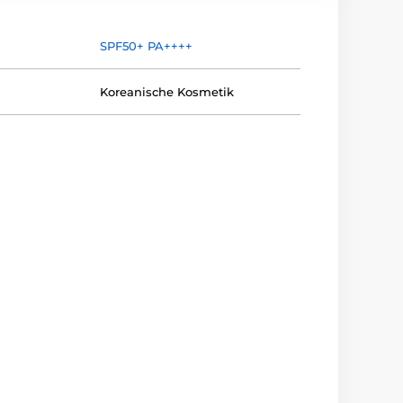
SPF50+ PA++++
Koreanische Kosmetik