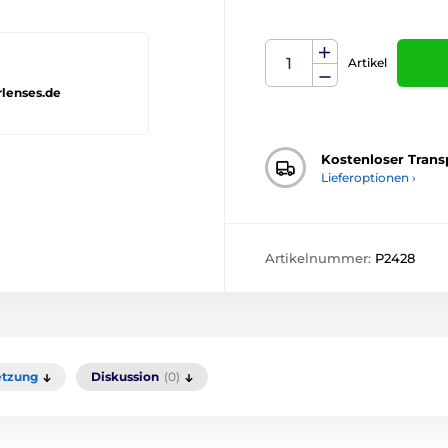
Artikel
rlenses.de
Kostenloser Trans
Lieferoptionen ›
Artikelnummer:
P2428
tzung
Diskussion
(0)