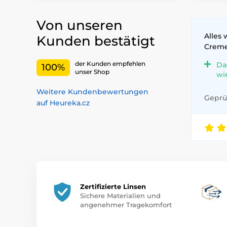
Von unseren
Alles 
Kunden bestätigt
Crem
der Kunden empfehlen
Da
100%
unser Shop
wi
Weitere Kundenbewertungen
Geprüf
auf Heureka.cz
Zertifizierte Linsen
Sichere Materialien und
angenehmer Tragekomfort