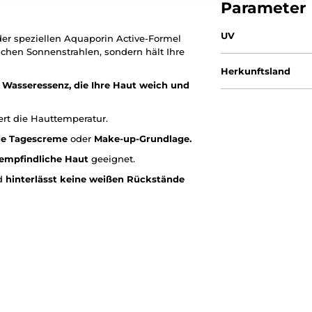
Parameter
UV
er speziellen Aquaporin Active-Formel
ichen Sonnenstrahlen, sondern hält Ihre
Herkunftsland
 Wasseressenz, die Ihre Haut weich und
rt die Hauttemperatur.
de Tagescreme
oder
Make-up-Grundlage.
empfindliche Haut
geeignet.
nd
hinterlässt keine weißen Rückstände