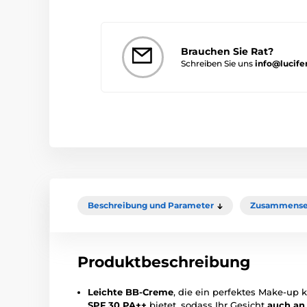
Brauchen Sie Rat?
Schreiben Sie uns
info@lucife
Beschreibung und Parameter
Zusammense
Produktbeschreibung
Leichte BB-Creme
, die ein perfektes Make-up k
SPF 30 PA++
bietet, sodass Ihr Gesicht
auch an