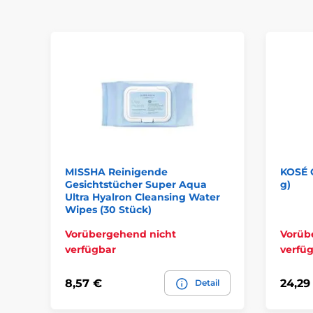
MISSHA Reinigende
KOSÉ 
Gesichtstücher Super Aqua
g)
Ultra Hyalron Cleansing Water
Wipes (30 Stück)
Vorübergehend nicht
Vorüb
verfügbar
verfü
8,57 €
24,29
Detail