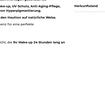
Herkunftsland
ake-up, UV-Schutz, Anti-Aging-Pflege,
von Hyperpigmentierung.
t den Hautton auf natürliche Weise.
enz für eine perfekte
icht, die
Ihr Make-up 24 Stunden lang an