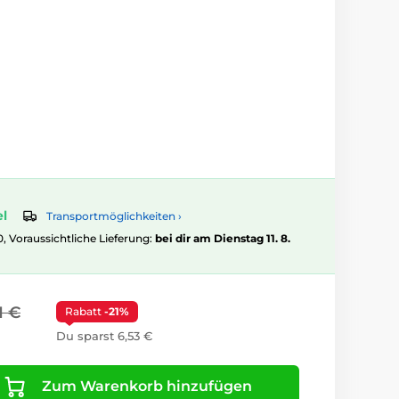
el
Transportmöglichkeiten ›
0, Voraussichtliche Lieferung:
bei dir am Dienstag 11. 8.
1 €
Rabatt
-21%
Du sparst 6,53 €
Zum Warenkorb hinzufügen