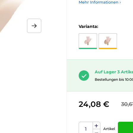
Mehr Informationen ›
Varianta:
Auf Lager 3 Artik
Bestellungen bis 10:0
24,08 €
30,6
Artikel