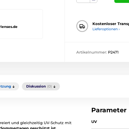
Kostenloser Trans
rlenses.de
Lieferoptionen ›
Artikelnummer:
P2471
tzung
Diskussion
(0)
Parameter
UV
reiert und gleichzeitig UV-Schutz mit
 Sommertagen geschützt ist.