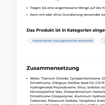
Tragen Sie eine angemessene Menge auf die Hau
Kann mit oder ohne Grundierung verwendet we
Das Produkt ist in Kategorien einget
Koreanische und japanische Kosmetik
Zusammensetzung
Water, Titanium Dioxide, Cyclopentasiloxane, Gl
Dimethicone, Orbignya Oleifera Seed Oil, C12-15
Hydrogenated Polyisobutene, Silica, Sorbitan Iso
Microcrystalline Wax, Disteardimonium Hectorit
Dimethicone Crosspolymer, Aluminum Hydroxide, 
Carbonate, Potassium Sorbate, Tocopheryl Aceta