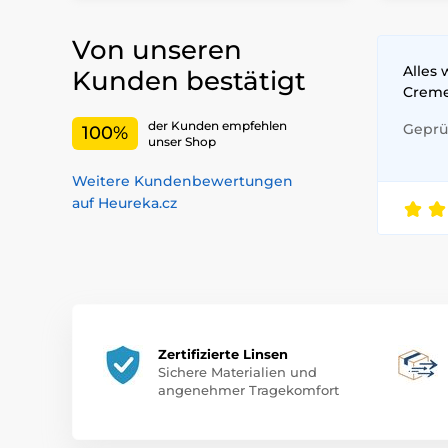
Von unseren
Alles 
Kunden bestätigt
Crem
der Kunden empfehlen
Geprüf
100%
unser Shop
Weitere Kundenbewertungen
auf Heureka.cz
Zertifizierte Linsen
Sichere Materialien und
angenehmer Tragekomfort