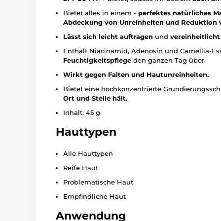
Bietet alles in einem -
perfektes natürliches M
Abdeckung von Unreinheiten und Reduktion 
Lässt sich leicht auftragen
und
vereinheitlich
Enthält Niacinamid, Adenosin und Camellia-Ess
Feuchtigkeitspflege
den ganzen Tag über.
Wirkt gegen Falten und Hautunreinheiten.
Bietet eine hochkonzentrierte Grundierungssch
Ort und Stelle hält.
Inhalt: 45 g
Hauttypen
Alle Hauttypen
Reife Haut
Problematische Haut
Empfindliche Haut
Anwendung