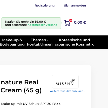
Registrierung
Sich anmelden
0
Kaufen Sie mehr ein
59,00 €
0,00 €
und bekomme
Kostenloser Versand
Make-up &
Themen -
Koreanische und
Bodypainting
kontaktlinsen
japanische Kosmetik
nature Real
Cream (45 g)
Weitere Produkte anzeigen ›
s Make-up mit UV-Schutz SPF 30 PA++.