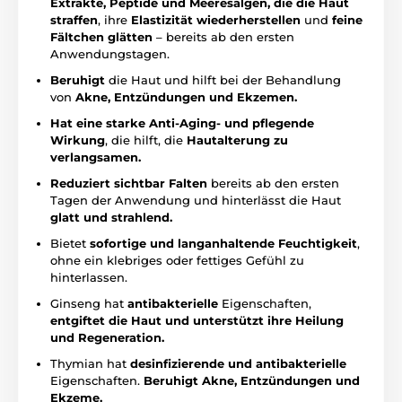
Extrakte, Peptide und Meeresalgen, die
die Haut
straffen
, ihre
Elastizität wiederherstellen
und
feine
Fältchen glätten
– bereits ab den ersten
Anwendungstagen.
Beruhigt
die Haut und hilft bei der Behandlung
von
Akne, Entzündungen und Ekzemen.
Hat eine starke Anti-Aging- und pflegende
Wirkung
, die hilft, die
Hautalterung zu
verlangsamen.
Reduziert sichtbar Falten
bereits ab den ersten
Tagen der Anwendung und hinterlässt die Haut
glatt und strahlend.
Bietet
sofortige und langanhaltende Feuchtigkeit
,
ohne ein klebriges oder fettiges Gefühl zu
hinterlassen.
Ginseng hat
antibakterielle
Eigenschaften,
entgiftet die Haut und unterstützt ihre Heilung
und Regeneration.
Thymian hat
desinfizierende und antibakterielle
Eigenschaften.
Beruhigt Akne, Entzündungen und
Ekzeme.