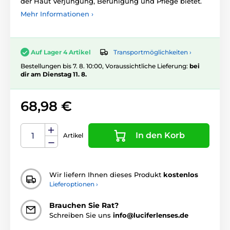
der Haut Verjüngung, Beruhigung und Pflege bietet.
Mehr Informationen ›
Transportmöglichkeiten ›
Auf Lager 4 Artikel
Bestellungen bis 7. 8. 10:00, Voraussichtliche Lieferung:
bei
dir am Dienstag 11. 8.
68,98 €
In den Korb
Artikel
Wir liefern Ihnen dieses Produkt
kostenlos
Lieferoptionen ›
Brauchen Sie Rat?
Schreiben Sie uns
info@luciferlenses.de