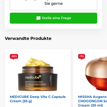
Sie gerne
Stelle eine Frage
Verwandte Produkte
-32%
-7%
MEDICUBE Deep Vita C Capsule
MISSHA Augen
Cream (55 g)
CHOGONGJIN So
Cream (30 ml)