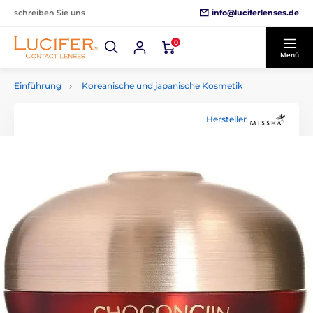
info@luciferlenses.de
schreiben Sie uns
0
Menü
Einführung
Koreanische und japanische Kosmetik
Hersteller