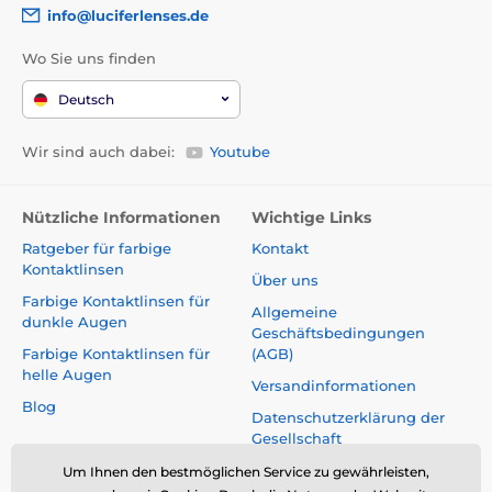
info@luciferlenses.de
Wo Sie uns finden
Deutsch
Wir sind auch dabei:
Youtube
Nützliche Informationen
Wichtige Links
Ratgeber für farbige
Kontakt
Kontaktlinsen
Über uns
Farbige Kontaktlinsen für
Allgemeine
dunkle Augen
Geschäftsbedingungen
Farbige Kontaktlinsen für
(AGB)
helle Augen
Versandinformationen
Blog
Datenschutzerklärung der
Gesellschaft
Reklamationen und Rücktritt
Um Ihnen den bestmöglichen Service zu gewährleisten,
vom Vertrag