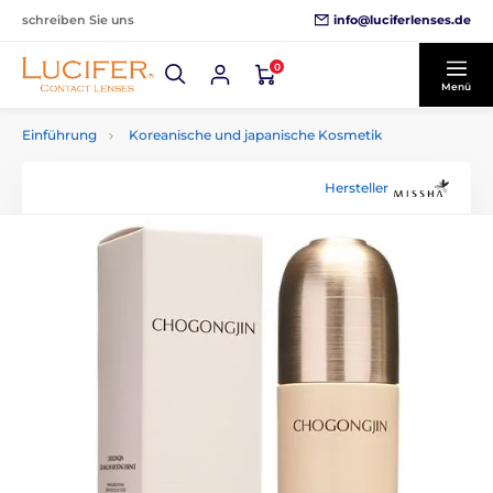
info@luciferlenses.de
schreiben Sie uns
0
Menü
Einführung
Koreanische und japanische Kosmetik
Hersteller