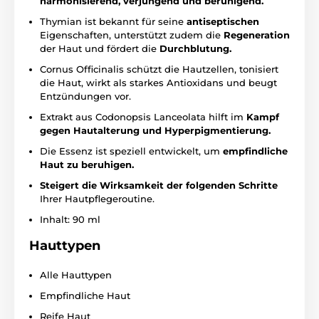
harmonisierend, verjüngend und beruhigend.
Thymian ist bekannt für seine
antiseptischen
Eigenschaften, unterstützt zudem die
Regeneration
der Haut und fördert die
Durchblutung.
Cornus Officinalis schützt die Hautzellen, tonisiert
die Haut, wirkt als starkes Antioxidans und beugt
Entzündungen vor.
Extrakt aus Codonopsis Lanceolata hilft im
Kampf
gegen Hautalterung und Hyperpigmentierung.
Die Essenz ist speziell entwickelt, um
empfindliche
Haut zu beruhigen.
Steigert die Wirksamkeit der folgenden Schritte
Ihrer Hautpflegeroutine.
Inhalt: 90 ml
Hauttypen
Alle Hauttypen
Empfindliche Haut
Reife Haut