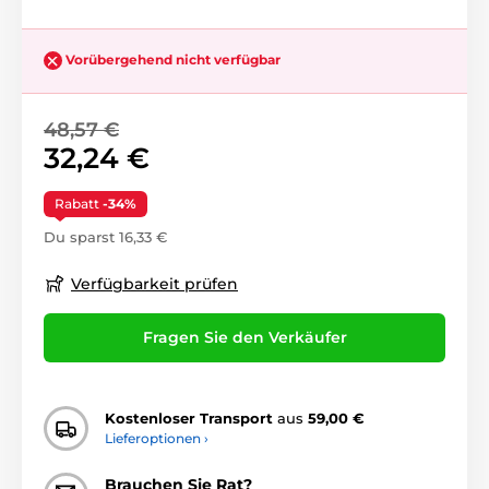
Vorübergehend nicht verfügbar
48,57 €
32,24 €
Rabatt
-34%
Du sparst 16,33 €
Verfügbarkeit prüfen
Fragen Sie den Verkäufer
Kostenloser Transport
aus
59,00 €
Lieferoptionen ›
Brauchen Sie Rat?