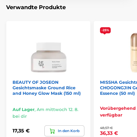
Verwandte Produkte
-25%
BEAUTY OF JOSEON
MISSHA Gesicht
Gesichtsmaske Ground Rice
CHOGONGJIN Ge
and Honey Glow Mask (150 ml)
Essence (50 ml)
Vorübergehend 
Auf Lager
,
Am mittwoch 12. 8.
verfügbar
bei dir
48,57 €
17,35 €
In den Korb
36,33 €