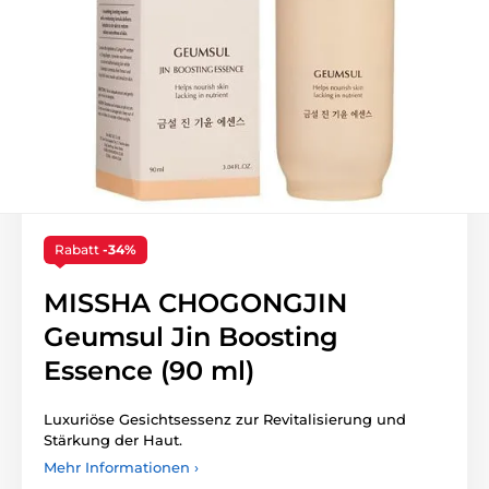
Rabatt
-34%
MISSHA CHOGONGJIN
Geumsul Jin Boosting
Essence (90 ml)
Luxuriöse Gesichtsessenz zur Revitalisierung und
Stärkung der Haut.
Mehr Informationen ›