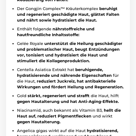
Der Gongjin Complex™ Kräuterkomplex
beruhigt
und regeneriert geschädigte Haut, glättet Falten
und nährt sowie hydratisiert die Haut.
Enthält folgende
nährstoffreiche und
hautfreundliche Inhaltsstoffe:
Gelée Royale
unterstützt die Heilung geschädigter
und problematischer Haut, beugt Entzündungen
vor, tonisiert und hydratisiert die Haut und
stimuliert die Kollagenproduktion.
Centella Asiatica Extrakt hat
beruhigende,
hydratisierende und nährende Eigenschaften
für
die Haut,
reduziert Juckreiz, hat antibakterielle
Wirkungen und fördert Heilung und Regeneration.
Gold
stärkt, regeneriert und strafft
die Haut, hilft
gegen Hautalterung und hat Anti-Aging-Effekte.
Niacinamid, auch bekannt als Vitamin B3,
hellt die
Haut auf, reduziert Pigmentflecken
und wirkt
gegen Hautalterung.
Angelica gigas wirkt auf die Haut
hydratisierend,