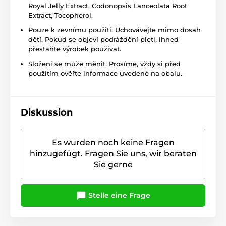
Royal Jelly Extract, Codonopsis Lanceolata Root
Extract, Tocopherol.
Pouze k zevnímu použití. Uchovávejte mimo dosah
dětí. Pokud se objeví podráždění pleti, ihned
přestaňte výrobek používat.
Složení se může měnit. Prosíme, vždy si před
použitím ověřte informace uvedené na obalu.
Diskussion
Es wurden noch keine Fragen
hinzugefügt. Fragen Sie uns, wir beraten
Sie gerne
Stelle eine Frage