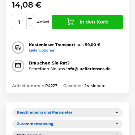
14,08 €
In den Korb
Artikel
Kostenloser Transport
aus
59,00 €
Lieferoptionen ›
Brauchen Sie Rat?
Schreiben Sie uns
info@luciferlenses.de
Artikelnummer:
P4227
Garantie: :
24 Monate
Beschreibung und Parameter
Zusammensetzung