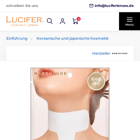
info@luciferlenses.de
schreiben Sie uns
0
Menü
Einführung
Koreanische und japanische Kosmetik
Hersteller