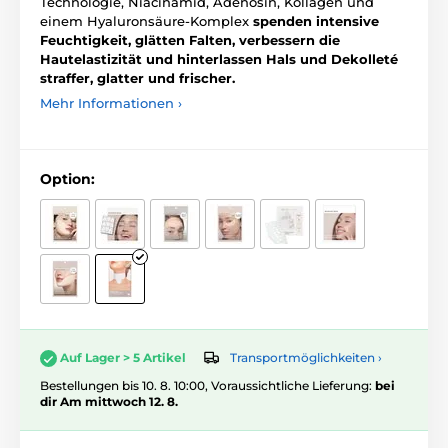
Technologie, Niacinamid, Adenosin, Kollagen und
einem Hyaluronsäure-Komplex
spenden intensive
Feuchtigkeit, glätten Falten, verbessern die
Hautelastizität und hinterlassen Hals und Dekolleté
straffer, glatter und frischer.
Mehr Informationen ›
Option:
Transportmöglichkeiten ›
Auf Lager > 5 Artikel
Bestellungen bis 10. 8. 10:00, Voraussichtliche Lieferung:
bei
dir Am mittwoch 12. 8.