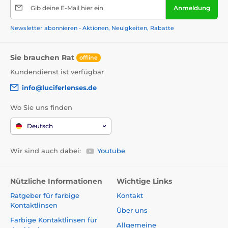
Gib deine E-Mail hier ein
Anmeldung
Newsletter abonnieren - Aktionen, Neuigkeiten, Rabatte
Sie brauchen Rat
offline
Kundendienst ist verfügbar
info@luciferlenses.de
Wo Sie uns finden
Deutsch
Wir sind auch dabei:
Youtube
Nützliche Informationen
Wichtige Links
Ratgeber für farbige
Kontakt
Kontaktlinsen
Über uns
Farbige Kontaktlinsen für
Allgemeine