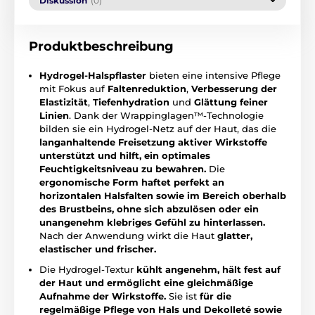
Diskussion
(0)
Produktbeschreibung
Hydrogel-Halspflaster
bieten eine intensive Pflege
mit Fokus auf
Faltenreduktion
,
Verbesserung der
Elastizität
,
Tiefenhydration
und
Glättung feiner
Linien
. Dank der Wrappinglagen™-Technologie
bilden sie ein Hydrogel-Netz auf der Haut, das die
langanhaltende Freisetzung aktiver Wirkstoffe
unterstützt und hilft, ein optimales
Feuchtigkeitsniveau zu bewahren.
Die
ergonomische Form haftet perfekt an
horizontalen Halsfalten sowie im Bereich oberhalb
des Brustbeins, ohne sich abzulösen oder ein
unangenehm klebriges Gefühl zu hinterlassen.
Nach der Anwendung wirkt die Haut
glatter,
elastischer und frischer.
Die Hydrogel-Textur
kühlt angenehm, hält fest auf
der Haut und ermöglicht eine gleichmäßige
Aufnahme der Wirkstoffe.
Sie ist
für die
regelmäßige Pflege von Hals und Dekolleté sowie