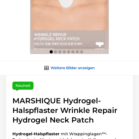
Weitere Bilder anzeigen
Neuheit
MARSHIQUE Hydrogel-
Halspflaster Wrinkle Repair
Hydrogel Neck Patch
Hydrogel-Halspflaster
mit Wrappinglagen™-