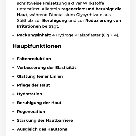
schrittweise Freisetzung aktiver Wirkstoffe
unterstützt. Allantoin
regeneriert und beruhigt die
Haut
, während Dipotassium Glycyrrhizate aus
Süßholz zur
Beruhigung
und zur
Reduzierung von
Irritationen
beiträgt.
Packungsinhalt:
4 Hydrogel-Halspflaster (6 g × 4).
Hauptfunktionen
Faltenreduktion
Verbesserung der Elastizität
Glättung feiner Linien
Pflege der Haut
Hydratation
Beruhigung der Haut
Regeneration
Stärkung der Hautbarriere
Ausgleich des Hauttons