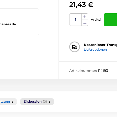
21,43 €
Artikel
rlenses.de
Kostenloser Trans
Lieferoptionen ›
Artikelnummer:
P4193
tzung
Diskussion
(0)