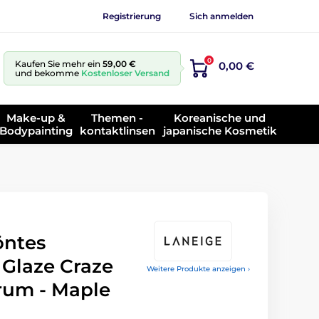
Registrierung
Sich anmelden
0
Kaufen Sie mehr ein
59,00 €
0,00 €
und bekomme
Kostenloser Versand
Make-up &
Themen -
Koreanische und
Bodypainting
kontaktlinsen
japanische Kosmetik
öntes
Glaze Craze
Weitere Produkte anzeigen ›
erum - Maple