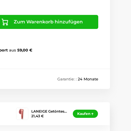
Zum Warenkorb hinzufügen
port
aus
59,00 €
Garantie: :
24 Monate
LANEIGE Getöntes…
Kaufen
21,43 €