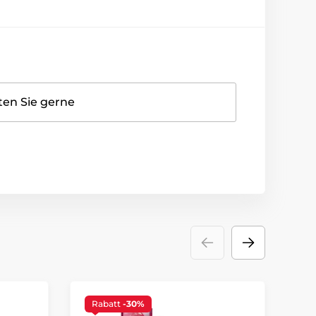
ten Sie gerne
Rabatt
-30%