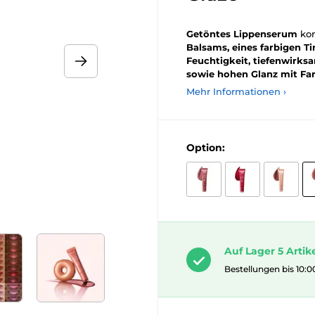
Getöntes Lippenserum
kom
Balsams, eines farbigen Ti
Feuchtigkeit, tiefenwirks
sowie hohen Glanz mit Far
Mehr Informationen ›
Option:
Auf Lager 5 Artik
Bestellungen bis 10:0