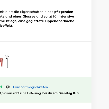
biniert die Eigenschaften eines
pflegenden
nts und eines Glosses
und sorgt für
intensive
ame Pflege, eine geglättete Lippenoberfläche
beffekt.
el
Transportmöglichkeiten ›
0, Voraussichtliche Lieferung:
bei dir am Dienstag 11. 8.