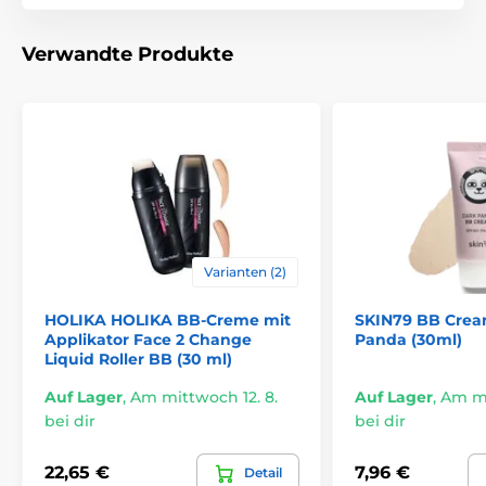
Verwandte Produkte
Varianten (2)
HOLIKA HOLIKA BB-Creme mit
SKIN79 BB Crea
Applikator Face 2 Change
Panda (30ml)
Liquid Roller BB (30 ml)
Auf Lager
,
Am mittwoch 12. 8.
Auf Lager
,
Am mi
bei dir
bei dir
22,65 €
7,96 €
Detail