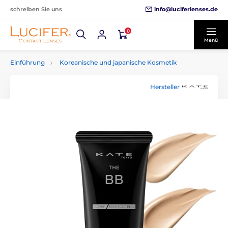
info@luciferlenses.de
schreiben Sie uns
0
Menü
Einführung
Koreanische und japanische Kosmetik
Hersteller