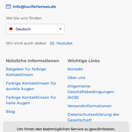
info@luciferlenses.de
Wo Sie uns finden
Deutsch
Wir sind auch dabei:
Youtube
Nützliche Informationen
Wichtige Links
Ratgeber für farbige
Kontakt
Kontaktlinsen
Über uns
Farbige Kontaktlinsen für
Allgemeine
dunkle Augen
Geschäftsbedingungen
Farbige Kontaktlinsen für
(AGB)
helle Augen
Versandinformationen
Blog
Datenschutzerklärung der
Gesellschaft
Reklamationen und Rücktritt
Um Ihnen den bestmöglichen Service zu gewährleisten,