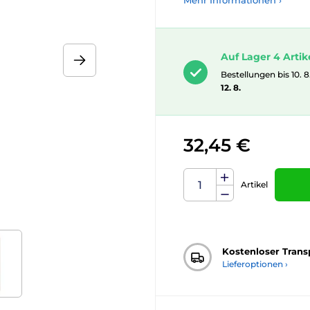
Mehr Informationen ›
Auf Lager 4 Artik
Bestellungen bis 10. 8
12. 8.
32,45 €
Artikel
Kostenloser Trans
Lieferoptionen ›