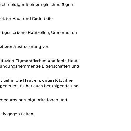
 geschmeidig mit einem gleichmäßigen
eizter Haut und fördert die
t abgestorbene Hautzellen, Unreinheiten
eiterer Austrocknung vor.
reduziert Pigmentflecken und fahle Haut.
ntzündungshemmende Eigenschaften und
tief in die Haut ein, unterstützt ihre
egeneriert. Es hat auch beruhigende und
enbaums beruhigt Irritationen und
itiv gegen Falten.