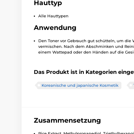
Hauttyp
Alle Hauttypen
Anwendung
Den Toner vor Gebrauch gut schütteln, um die
vermischen. Nach dem Abschminken und Reinig
einem Wattepad oder den Händen auf die Gesic
Das Produkt ist in Kategorien einget
Koreanische und japanische Kosmetik
Zusammensetzung
Rice Extract, Methylpropanediol, Triethylhexano