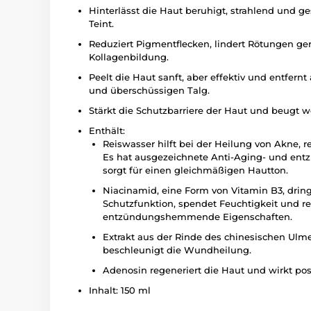
Hinterlässt die Haut beruhigt, strahlend und
Teint.
Reduziert Pigmentflecken, lindert Rötungen ger
Kollagenbildung.
Peelt die Haut sanft, aber effektiv und entfern
und überschüssigen Talg.
Stärkt die Schutzbarriere der Haut und beugt w
Enthält:
Reiswasser hilft bei der Heilung von Akne, 
Es hat ausgezeichnete Anti-Aging- und e
sorgt für einen gleichmäßigen Hautton.
Niacinamid, eine Form von Vitamin B3, dringt 
Schutzfunktion, spendet Feuchtigkeit und r
entzündungshemmende Eigenschaften.
Extrakt aus der Rinde des chinesischen Ulm
beschleunigt die Wundheilung.
Adenosin regeneriert die Haut und wirkt pos
Inhalt: 150 ml