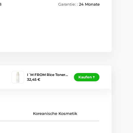
B
Garantie: :
24 Monate
I´M FROM Rice Toner…
Kaufen
32,45 €
Koreanische Kosmetik