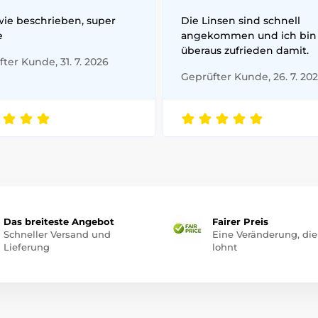
wie beschrieben, super
Die Linsen sind schnell
e
angekommen und ich bin
überaus zufrieden damit.
ter Kunde, 31. 7. 2026
Geprüfter Kunde, 26. 7. 20
Das breiteste Angebot
Fairer Preis
Schneller Versand und
Eine Veränderung, die
Lieferung
lohnt