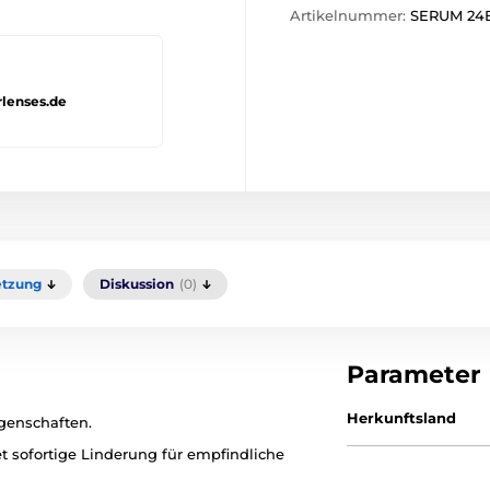
Artikelnummer:
SERUM 24
rlenses.de
tzung
Diskussion
(0)
Parameter
Herkunftsland
igenschaften.
t sofortige Linderung für empfindliche