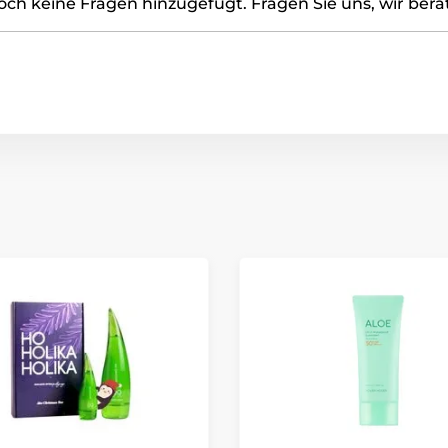
ch keine Fragen hinzugefügt. Fragen Sie uns, wir bera