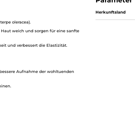
Parameter
Herkunftsland
erpe oleracea).
Haut weich und sorgen für eine sanfte
it und verbessert die Elastizität.
 bessere Aufnahme der wohltuenden
minen.