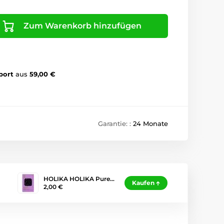
Zum Warenkorb hinzufügen
port
aus
59,00 €
Garantie: :
24 Monate
HOLIKA HOLIKA Pure…
Kaufen
2,00 €