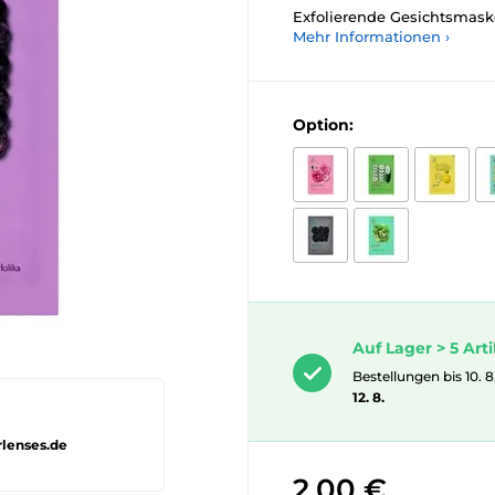
Exfolierende Gesichtsmaske
Mehr Informationen ›
Option:
Auf Lager > 5 Arti
Bestellungen bis 10. 8
12. 8.
rlenses.de
2,00 €