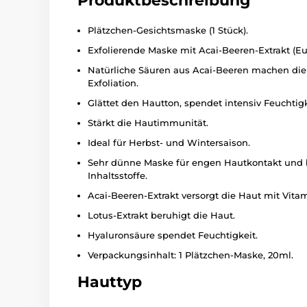
Produktbeschreibung
Plätzchen-Gesichtsmaske (1 Stück).
Exfolierende Maske mit Acai-Beeren-Extrakt (Eut
Natürliche Säuren aus Acai-Beeren machen die 
Exfoliation.
Glättet den Hautton, spendet intensiv Feuchtigke
Stärkt die Hautimmunität.
Ideal für Herbst- und Wintersaison.
Sehr dünne Maske für engen Hautkontakt und
Inhaltsstoffe.
Acai-Beeren-Extrakt versorgt die Haut mit Vita
Lotus-Extrakt beruhigt die Haut.
Hyaluronsäure spendet Feuchtigkeit.
Verpackungsinhalt: 1 Plätzchen-Maske, 20ml.
Hauttyp