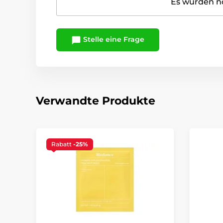
Es wurden no
Stelle eine Frage
Verwandte Produkte
Rabatt
-25%