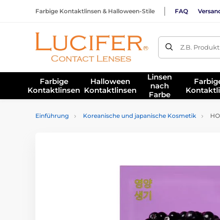
Farbige Kontaktlinsen & Halloween-Stile
FAQ
Versan
Z.B. Produk
Linsen
Farbige
Halloween
Farbig
nach
Kontaktlinsen
Kontaktlinsen
Kontaktl
Farbe
Einführung
Koreanische und japanische Kosmetik
HOL