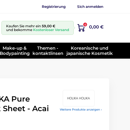
Registrierung
Sich anmelden
0
Kaufen Sie mehr ein
59,00 €
0,00 €
und bekomme
Kostenloser Versand
Make-up &
Themen -
Koreanische und
Bodypainting
kontaktlinsen
japanische Kosmetik
KA Pure
 Sheet - Acai
Weitere Produkte anzeigen ›