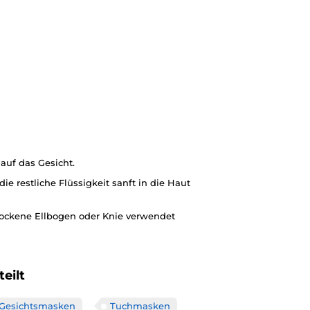
auf das Gesicht.
 restliche Flüssigkeit sanft in die Haut
trockene Ellbogen oder Knie verwendet
eilt
Gesichtsmasken
Tuchmasken