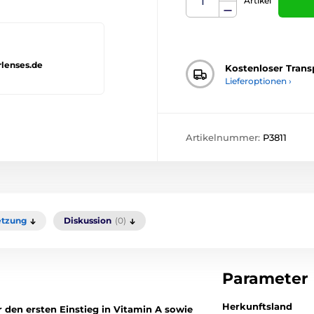
Artikel
rlenses.de
Kostenloser Trans
Lieferoptionen ›
Artikelnummer:
P3811
tzung
Diskussion
(0)
Parameter
Herkunftsland
r den ersten Einstieg in Vitamin A sowie