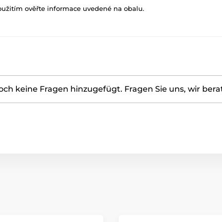
oužitím ověřte informace uvedené na obalu.
ch keine Fragen hinzugefügt. Fragen Sie uns, wir bera