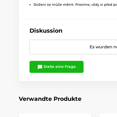
Složení se může měnit. Prosíme, vždy si před p
Diskussion
Es wurden no
Stelle eine Frage
Verwandte Produkte