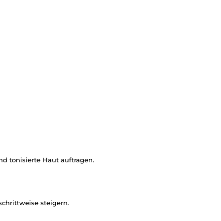
d tonisierte Haut auftragen.
schrittweise steigern.