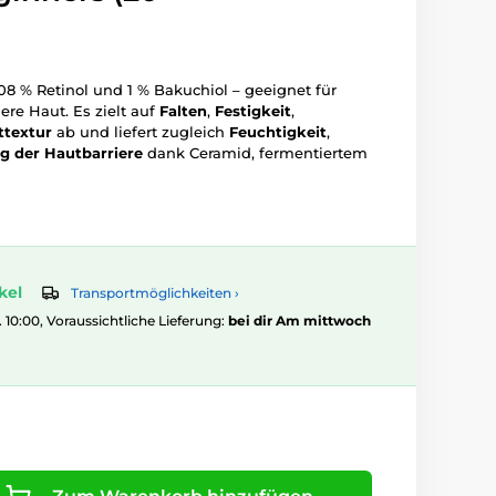
8 % Retinol und 1 % Bakuchiol – geeignet für
ere Haut. Es zielt auf
Falten
,
Festigkeit
,
ttextur
ab und liefert zugleich
Feuchtigkeit
,
g der Hautbarriere
dank Ceramid, fermentiertem
kel
Transportmöglichkeiten ›
. 10:00, Voraussichtliche Lieferung:
bei dir Am mittwoch