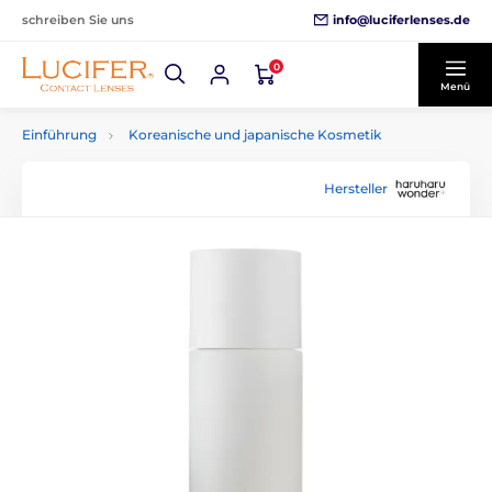
info@luciferlenses.de
schreiben Sie uns
0
Menü
Einführung
Koreanische und japanische Kosmetik
Hersteller