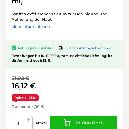
ml)
Sanftes exfolierendes Serum zur Beruhigung und
Aufhellung der Haut.
Mehr Informationen ›
Transportmöglichkeiten ›
Auf Lager > 5 Artikel
Bestellungen bis 10. 8. 10:00, Voraussichtliche Lieferung:
bei
dir Am mittwoch 12. 8.
21,02 €
16,12 €
Rabatt
-23%
Du sparst 4,90 €
In den Korb
Artikel