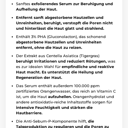
Sanftes
exfolierendes Serum zur Beruhigung und
Aufhellung der Haut.
Entfernt sanft abgestorbene Hautzellen und
Unreinheiten, beruhigt, verstopft die Poren nicht
und hinterlässt die Haut glatt und strahlend.
Enthält 3% PHA (Gluconolacton), das schonend
abgestorbene Hautzellen und Unreinheiten
entfernt, ohne die Haut zu reizen.
Der Extrakt aus Centella Asiatica (Tigergras)
beruhigt Irritationen und reduziert Rötungen,
was
es zur idealen Wahl für
empfindliche und reaktive
Haut macht. Es unterstützt die Heilung und
Regeneration der Haut.
Das Serum enthält außerdem 100.000 ppm
zertifiziertes Orangenwasser, das reich an Vitamin C
ist, um die Haut
aufzuhellen.
Orangenhydrolat und
andere antioxidativ-reiche Inhaltsstoffe sorgen für
intensive Feuchtigkeit und stärken die
Hautbarriere.
Die Anti-Sebum-P-Komponente hilft,
die
Talgproduktion zu regulieren und die Poren zu