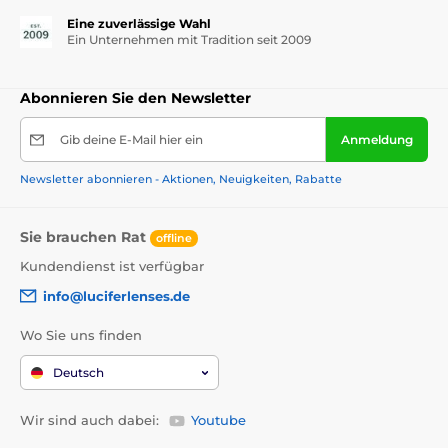
Eine zuverlässige Wahl
Ein Unternehmen mit Tradition seit 2009
Abonnieren Sie den Newsletter
Gib deine E-Mail hier ein
Anmeldung
Newsletter abonnieren - Aktionen, Neuigkeiten, Rabatte
Sie brauchen Rat
offline
Kundendienst ist verfügbar
info@luciferlenses.de
Wo Sie uns finden
Deutsch
Wir sind auch dabei:
Youtube