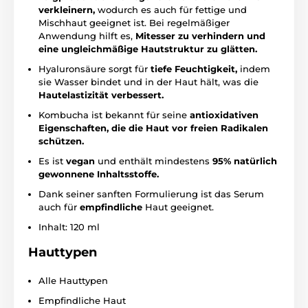
verkleinern,
wodurch es auch für fettige und
Mischhaut geeignet ist. Bei regelmäßiger
Anwendung hilft es,
Mitesser zu verhindern und
eine ungleichmäßige Hautstruktur zu glätten.
Hyaluronsäure sorgt für
tiefe Feuchtigkeit,
indem
sie Wasser bindet und in der Haut hält, was die
Hautelastizität verbessert.
Kombucha ist bekannt für seine
antioxidativen
Eigenschaften, die die Haut vor freien Radikalen
schützen.
Es ist
vegan
und enthält mindestens
95% natürlich
gewonnene Inhaltsstoffe.
Dank seiner sanften Formulierung ist das Serum
auch für
empfindliche
Haut geeignet.
Inhalt: 120 ml
Hauttypen
Alle Hauttypen
Empfindliche Haut