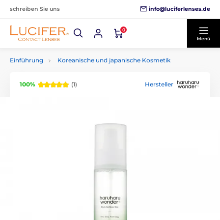
info@luciferlenses.de
schreiben Sie uns
0
Menü
Einführung
Koreanische und japanische Kosmetik
100%
(1)
Hersteller