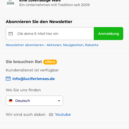
Eine zuverlässige Wahl
Ein Unternehmen mit Tradition seit 2009
Abonnieren Sie den Newsletter
Gib deine E-Mail hier ein
Anmeldung
Newsletter abonnieren - Aktionen, Neuigkeiten, Rabatte
Sie brauchen Rat
offline
Kundendienst ist verfügbar
info@luciferlenses.de
Wo Sie uns finden
Deutsch
Wir sind auch dabei:
Youtube