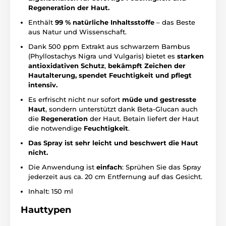
Regeneration der Haut.
Enthält
99 % natürliche Inhaltsstoffe
– das Beste
aus Natur und Wissenschaft.
Dank 500 ppm Extrakt aus schwarzem Bambus
(Phyllostachys Nigra und Vulgaris) bietet es
starken
antioxidativen Schutz
,
bekämpft Zeichen der
Hautalterung, spendet Feuchtigkeit und pflegt
intensiv.
Es erfrischt nicht nur sofort
müde und gestresste
Haut
, sondern unterstützt dank Beta-Glucan auch
die
Regeneration
der Haut. Betain liefert der Haut
die notwendige
Feuchtigkeit
.
Das Spray ist sehr leicht und beschwert die Haut
nicht.
Die Anwendung ist
einfach
: Sprühen Sie das Spray
jederzeit aus ca. 20 cm Entfernung auf das Gesicht.
Inhalt: 150 ml
Hauttypen