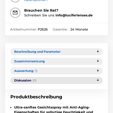
Brauchen Sie Rat?
Schreiben Sie uns
info@luciferlenses.de
Artikelnummer:
P2626
Garantie: :
24 Monate
Beschreibung und Parameter
Zusammensetzung
Auswertung
(1)
Diskussion
(0)
Produktbeschreibung
Ultra-sanftes Gesichtsspray mit Anti-Aging-
Eigenschaften für sofortige Feuchtigkeit und