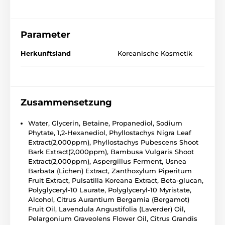
Parameter
Herkunftsland
Koreanische Kosmetik
Zusammensetzung
Water, Glycerin, Betaine, Propanediol, Sodium
Phytate, 1,2-Hexanediol, Phyllostachys Nigra Leaf
Extract(2,000ppm), Phyllostachys Pubescens Shoot
Bark Extract(2,000ppm), Bambusa Vulgaris Shoot
Extract(2,000ppm), Aspergillus Ferment, Usnea
Barbata (Lichen) Extract, Zanthoxylum Piperitum
Fruit Extract, Pulsatilla Koreana Extract, Beta-glucan,
Polyglyceryl-10 Laurate, Polyglyceryl-10 Myristate,
Alcohol, Citrus Aurantium Bergamia (Bergamot)
Fruit Oil, Lavendula Angustifolia (Laverder) Oil,
Pelargonium Graveolens Flower Oil, Citrus Grandis