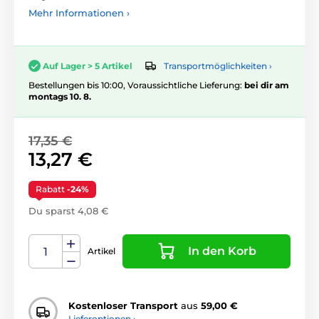
Mehr Informationen ›
Transportmöglichkeiten ›
Auf Lager > 5 Artikel
Bestellungen bis 10:00, Voraussichtliche Lieferung:
bei dir am
montags 10. 8.
17,35 €
13,27 €
Rabatt
-24%
Du sparst 4,08 €
In den Korb
Artikel
Kostenloser Transport
aus
59,00 €
Lieferoptionen ›