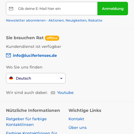
Gib deine E-Mail hier ein
Anmeldung
Newsletter abonnieren - Aktionen, Neuigkeiten, Rabatte
Sie brauchen Rat
offline
Kundendienst ist verfügbar
info@luciferlenses.de
Wo Sie uns finden
Deutsch
Wir sind auch dabei:
Youtube
Nützliche Informationen
Wichtige Links
Ratgeber für farbige
Kontakt
Kontaktlinsen
Über uns
Farbige Kontaktlinsen für