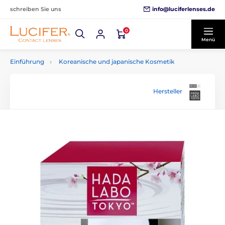
info@luciferlenses.de
schreiben Sie uns
0
Menü
Einführung
Koreanische und japanische Kosmetik
Hersteller