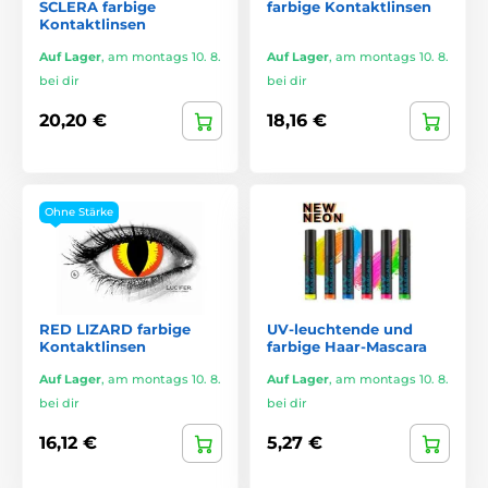
SCLERA farbige
farbige Kontaktlinsen
Kontaktlinsen
Auf Lager
,
am montags 10. 8.
Auf Lager
,
am montags 10. 8.
bei dir
bei dir
20,20 €
18,16 €
Ohne Stärke
RED LIZARD farbige
UV-leuchtende und
Kontaktlinsen
farbige Haar-Mascara
Auf Lager
,
am montags 10. 8.
Auf Lager
,
am montags 10. 8.
bei dir
bei dir
16,12 €
5,27 €