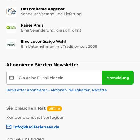
Sicher und angenehm zu tragen
Das breiteste Angebot
Unsere gelben Kontaktlinsen werden aus hochwertigen,
Schneller Versand und Lieferung
augenfreundlichen Materialien gefertigt. Sie bieten hohen
Fairer Preis
Tragekomfort, sitzen zuverlässig und ermöglichen eine klare
Eine Veränderung, die sich lohnt
Sicht. Natürlich entsprechen sie strengen Qualitäts- und
Sicherheitsstandards, damit Sie Ihren Look entspannt
Eine zuverlässige Wahl
genießen können.
Ein Unternehmen mit Tradition seit 2009
Für helle und dunkle Augen geeignet
Die intensiven Gelbtöne sind so konzipiert, dass sie auf
Abonnieren Sie den Newsletter
allen Augenfarben
wirken und eine gleichmäßige,
leuchtende Abdeckung erzeugen.
Gib deine E-Mail hier ein
Anmeldung
Einfach online bestellen
Wählen Sie Ihr Lieblingsdesign und bestellen Sie bequem
Newsletter abonnieren - Aktionen, Neuigkeiten, Rabatte
online. Wir sorgen für eine schnelle und zuverlässige
Lieferung. Bei Fragen unterstützt Sie unser Kundenservice
gerne.
Sie brauchen Rat
offline
Kundendienst ist verfügbar
Setzen Sie Ihre Augen in Szene
Gelbe Kontaktlinsen verleihen jedem Look eine strahlende
info@luciferlenses.de
und eindrucksvolle Note. Entdecken Sie jetzt unsere
Auswahl und finden Sie die perfekten Linsen für Ihren
Wo Sie uns finden