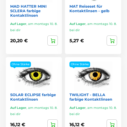
MAD HATTER MINI
MAT Reiseset für
SCLERA farbige
Kontaktlinsen - gelb
Kontaktlinsen
Auf Lager
,
am montags 10. 8.
Auf Lager
,
am montags 10. 8.
bei dir
bei dir
20,20 €
5,27 €
Ohne Stärke
Ohne Stärke
SOLAR ECLIPSE farbige
TWILIGHT - BELLA
Kontaktlinsen
farbige Kontaktlinsen
Auf Lager
,
am montags 10. 8.
Auf Lager
,
am montags 10. 8.
bei dir
bei dir
16,12 €
16,12 €