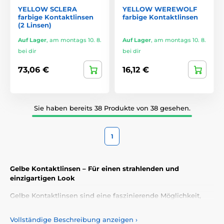
YELLOW SCLERA
YELLOW WEREWOLF
farbige Kontaktlinsen
farbige Kontaktlinsen
(2 Linsen)
Auf Lager
,
am montags 10. 8.
Auf Lager
,
am montags 10. 8.
bei dir
bei dir
73,06 €
16,12 €
Sie haben bereits 38 Produkte von 38 gesehen.
1
Gelbe Kontaktlinsen – Für einen strahlenden und
einzigartigen Look
Gelbe Kontaktlinsen sind eine faszinierende Möglichkeit,
Ihren Augen Ausdruckskraft zu verleihen und einen
auffälligen, unverwechselbaren Stil zu kreieren. Sie eignen
Vollständige Beschreibung anzeigen
›