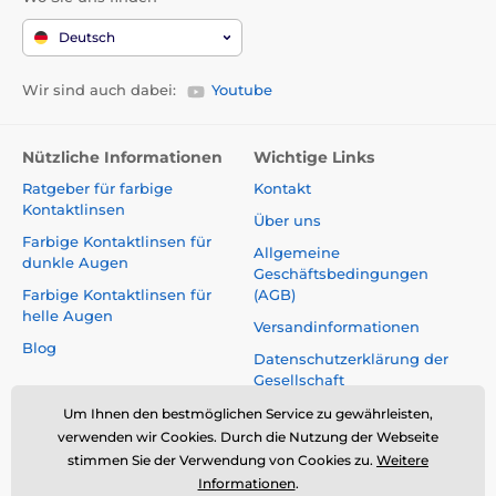
Auftritt!
Deutsch
Wir sind auch dabei:
Youtube
Nützliche Informationen
Wichtige Links
Ratgeber für farbige
Kontakt
Kontaktlinsen
Über uns
Farbige Kontaktlinsen für
Allgemeine
dunkle Augen
Geschäftsbedingungen
Farbige Kontaktlinsen für
(AGB)
helle Augen
Versandinformationen
Blog
Datenschutzerklärung der
Gesellschaft
Reklamationen und Rücktritt
Um Ihnen den bestmöglichen Service zu gewährleisten,
vom Vertrag
verwenden wir Cookies. Durch die Nutzung der Webseite
stimmen Sie der Verwendung von Cookies zu.
Weitere
Sicherheit und Qualität ohne
Informationen
.
Kompromisse