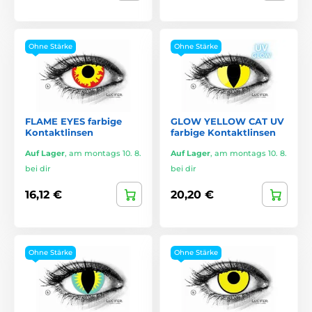
Ohne Stärke
Ohne Stärke
FLAME EYES farbige
GLOW YELLOW CAT UV
Kontaktlinsen
farbige Kontaktlinsen
Auf Lager
,
am montags 10. 8.
Auf Lager
,
am montags 10. 8.
bei dir
bei dir
16,12 €
20,20 €
Ohne Stärke
Ohne Stärke