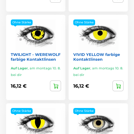
Ohne Stärke
Ohne Stärke
TWILIGHT - WEREWOLF
VIVID YELLOW farbige
farbige Kontaktlinsen
Kontaktlinsen
Auf Lager
,
am montags 10. 8.
Auf Lager
,
am montags 10. 8.
bei dir
bei dir
16,12 €
16,12 €
Ohne Stärke
Ohne Stärke