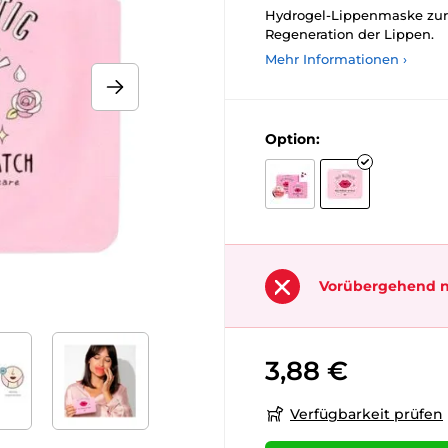
Hydrogel-Lippenmaske zur 
Regeneration der Lippen.
Mehr Informationen ›
Option:
Vorübergehend n
3,88 €
Verfügbarkeit prüfen