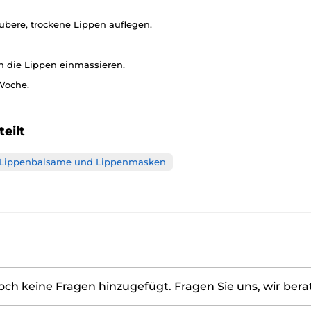
bere, trockene Lippen auflegen.
n die Lippen einmassieren.
Woche.
eilt
Lippenbalsame und Lippenmasken
ch keine Fragen hinzugefügt. Fragen Sie uns, wir bera