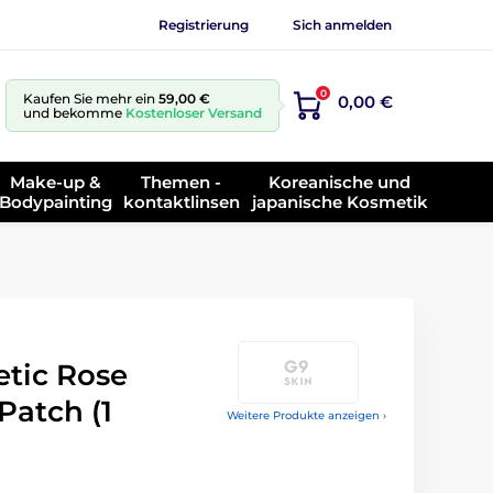
Registrierung
Sich anmelden
0
Kaufen Sie mehr ein
59,00 €
0,00 €
und bekomme
Kostenloser Versand
Make-up &
Themen -
Koreanische und
Bodypainting
kontaktlinsen
japanische Kosmetik
etic Rose
Patch (1
Weitere Produkte anzeigen ›