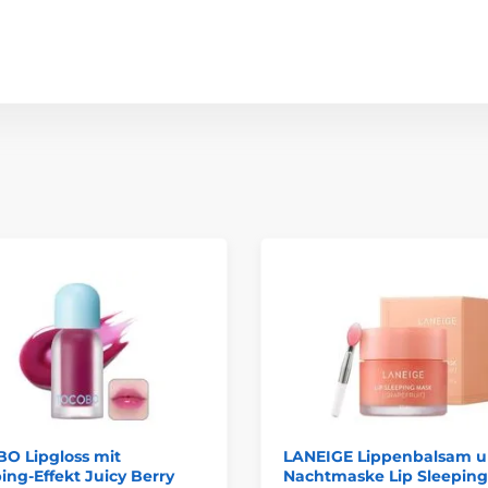
O Lipgloss mit
LANEIGE Lippenbalsam 
ng-Effekt Juicy Berry
Nachtmaske Lip Sleepin