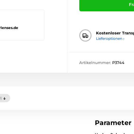
Fr
rlenses.de
Kostenloser Trans
Lieferoptionen ›
Artikelnummer:
P3744
0)
Parameter