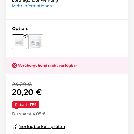
beruhigender Wirkung
Mehr Informationen ›
Option:
Vorübergehend nicht verfügbar
24,29 €
20,20 €
Rabatt
-17%
Du sparst 4,08 €
Verfügbarkeit prüfen