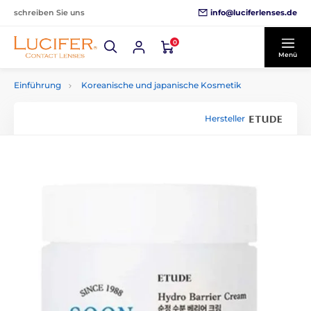
info@luciferlenses.de
schreiben Sie uns
0
Menü
Einführung
Koreanische und japanische Kosmetik
Hersteller