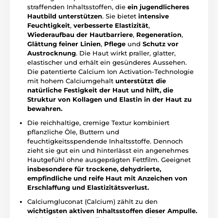
straffenden Inhaltsstoffen, die
ein jugendlicheres
Hautbild unterstützen
. Sie bietet
intensive
Feuchtigkeit
,
verbesserte Elastizität
,
Wiederaufbau der Hautbarriere
,
Regeneration
,
Glättung feiner Linien
,
Pflege
und
Schutz vor
Austrocknung
. Die Haut wirkt praller, glatter,
elastischer und erhält ein gesünderes Aussehen.
Die patentierte Calcium Ion Activation-Technologie
mit hohem Calciumgehalt
unterstützt die
natürliche Festigkeit der Haut und hilft, die
Struktur von Kollagen und Elastin in der Haut zu
bewahren.
Die reichhaltige, cremige Textur kombiniert
pflanzliche Öle, Buttern und
feuchtigkeitsspendende Inhaltsstoffe. Dennoch
zieht sie gut ein und hinterlässt ein angenehmes
Hautgefühl ohne ausgeprägten Fettfilm. Geeignet
insbesondere für trockene, dehydrierte,
empfindliche und reife Haut mit Anzeichen von
Erschlaffung und Elastizitätsverlust.
Calciumgluconat (Calcium) zählt zu den
wichtigsten aktiven Inhaltsstoffen dieser Ampulle.