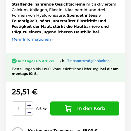
Straffende, nährende Gesichtscreme
mit aktiviertem
Calcium, Kollagen, Elastin, Niacinamid und drei
Formen von Hyaluronsäure.
Spendet intensiv
Feuchtigkeit, nährt, unterstützt Elastizität und
Festigkeit der Haut, stärkt die Hautbarriere und
trägt zu einem jugendlicheren Hautbild bei.
Mehr Informationen ›
Transportmöglichkeiten ›
Auf Lager > 5 Artikel
Bestellungen bis 10:00, Voraussichtliche Lieferung:
bei dir am
montags 10. 8.
25,51 €
In den Korb
Artikel
Kostenloser Transport
aus
59,00 €