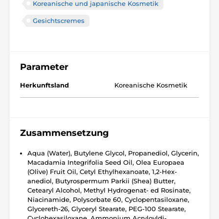
Koreanische und japanische Kosmetik
Gesichtscremes
Parameter
Herkunftsland
Koreanische Kosmetik
Zusammensetzung
Aqua (Water), Butylene Glycol, Propanediol, Glycerin,
Macadamia Integrifolia Seed Oil, Olea Europaea
(Olive) Fruit Oil, Cetyl Ethylhexanoate, 1,2-Hex-
anediol, Butyrospermum Parkii (Shea) Butter,
Cetearyl Alcohol, Methyl Hydrogenat- ed Rosinate,
Niacinamide, Polysorbate 60, Cyclopentasiloxane,
Glycereth-26, Glyceryl Stearate, PEG-100 Stearate,
Cyclohexasiloxane, Ammonium Acryloyldi-