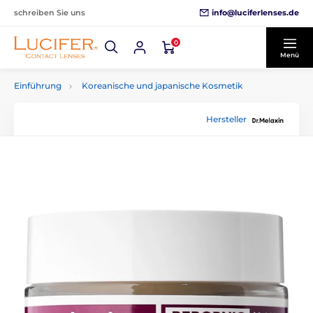
info@luciferlenses.de
schreiben Sie uns
0
Menü
Einführung
Koreanische und japanische Kosmetik
Hersteller