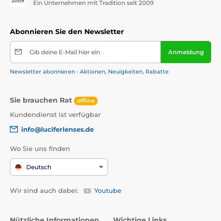
Ein Unternehmen mit Tradition seit 2009
Abonnieren Sie den Newsletter
Gib deine E-Mail hier ein
Anmeldung
Newsletter abonnieren - Aktionen, Neuigkeiten, Rabatte
Sie brauchen Rat
offline
Kundendienst ist verfügbar
info@luciferlenses.de
Wo Sie uns finden
Deutsch
Wir sind auch dabei:
Youtube
Nützliche Informationen
Wichtige Links