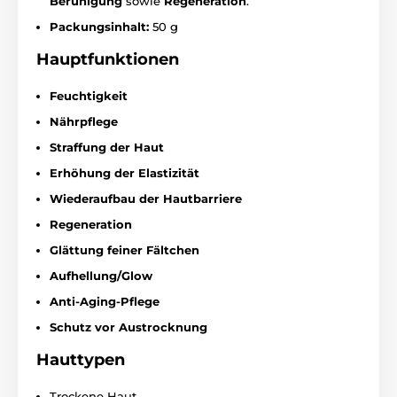
Beruhigung
sowie
Regeneration
.
Packungsinhalt:
50 g
Hauptfunktionen
Feuchtigkeit
Nährpflege
Straffung der Haut
Erhöhung der Elastizität
Wiederaufbau der Hautbarriere
Regeneration
Glättung feiner Fältchen
Aufhellung/Glow
Anti-Aging-Pflege
Schutz vor Austrocknung
Hauttypen
Trockene Haut