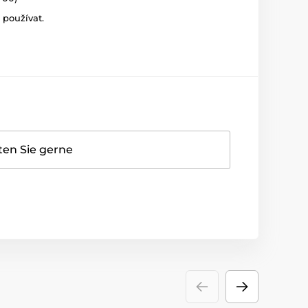
 používat.
ten Sie gerne