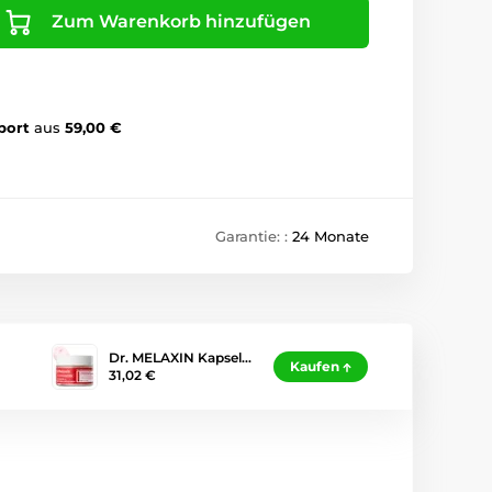
Zum Warenkorb hinzufügen
port
aus
59,00 €
Garantie: :
24 Monate
Dr. MELAXIN Kapsel…
Kaufen
31,02 €