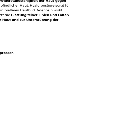
 Widerstandsfähigkeit der Haut gegen
findlicher Haut. Hyaluronsäure sorgt für
in pralleres Hautbild. Adenosin wirkt
tzt die
Glättung feiner Linien und Falten
.
r Haut und zur Unterstützung der
prossen