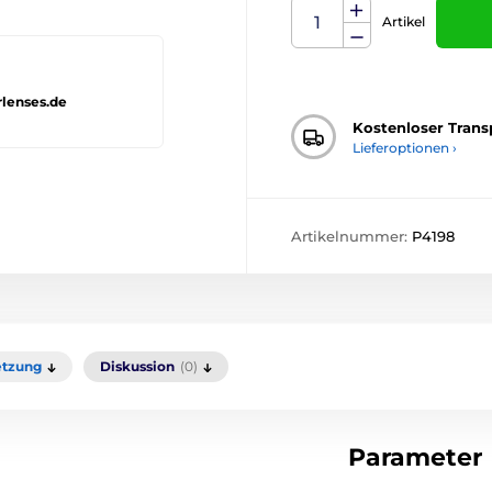
Artikel
rlenses.de
Kostenloser Trans
Lieferoptionen ›
Artikelnummer:
P4198
tzung
Diskussion
(0)
Parameter