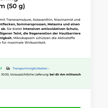
m (50 g)
mit Tranexamsäure, Astaxanthin, Niacinamid und
entflecken, Sommersprossen, Melasma und einen
 ab.
Sie bietet
intensiven antioxidativen Schutz,
igeren Teint, die Regeneration der Hautbarriere
igkeit.
Mikrokapseln schützen die Aktivstoffe
n für maximale Wirksamkeit.
el
Transportmöglichkeiten ›
. 10:00, Voraussichtliche Lieferung:
bei dir Am mittwoch