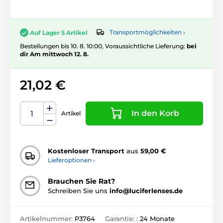
Transportmöglichkeiten ›
Auf Lager 5 Artikel
Bestellungen bis 10. 8. 10:00, Voraussichtliche Lieferung:
bei
dir Am mittwoch 12. 8.
21,02 €
In den Korb
Artikel
Kostenloser Transport
aus
59,00 €
Lieferoptionen ›
Brauchen Sie Rat?
Schreiben Sie uns
info@luciferlenses.de
Artikelnummer:
P3764
Garantie: :
24 Monate