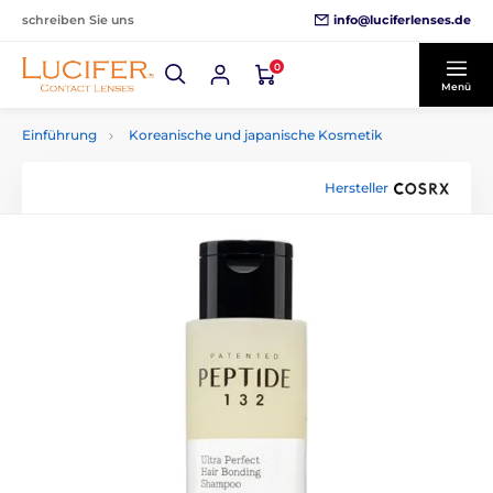
info@luciferlenses.de
schreiben Sie uns
0
Menü
Einführung
Koreanische und japanische Kosmetik
Hersteller