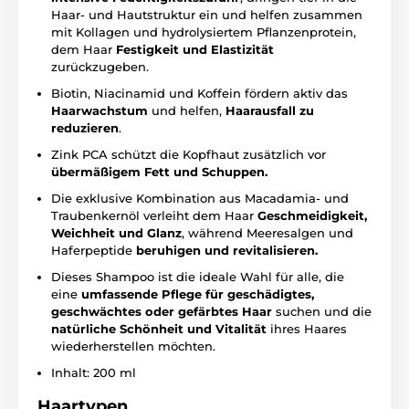
Haar- und Hautstruktur ein und helfen zusammen
mit Kollagen und hydrolysiertem Pflanzenprotein,
dem Haar
Festigkeit und Elastizität
zurückzugeben.
Biotin, Niacinamid und Koffein fördern aktiv das
Haarwachstum
und helfen,
Haarausfall zu
reduzieren
.
Zink PCA schützt die Kopfhaut zusätzlich vor
übermäßigem Fett und Schuppen.
Die exklusive Kombination aus Macadamia- und
Traubenkernöl verleiht dem Haar
Geschmeidigkeit,
Weichheit und Glanz
, während Meeresalgen und
Haferpeptide
beruhigen und revitalisieren.
Dieses Shampoo ist die ideale Wahl für alle, die
eine
umfassende Pflege für geschädigtes,
geschwächtes oder gefärbtes Haar
suchen und die
natürliche Schönheit und Vitalität
ihres Haares
wiederherstellen möchten.
Inhalt: 200 ml
Haartypen