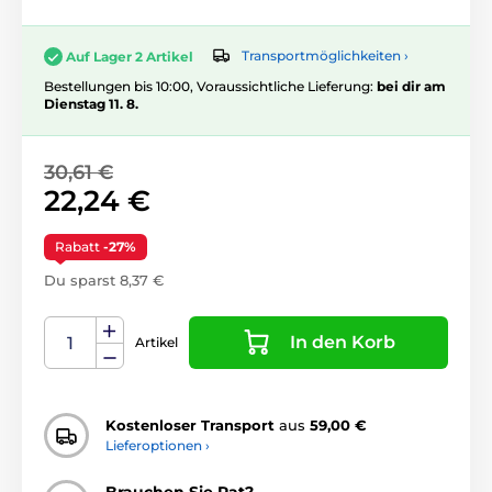
Transportmöglichkeiten ›
Auf Lager 2 Artikel
Bestellungen bis 10:00, Voraussichtliche Lieferung:
bei dir am
Dienstag 11. 8.
30,61 €
22,24 €
Rabatt
-27%
Du sparst 8,37 €
In den Korb
Artikel
Kostenloser Transport
aus
59,00 €
Lieferoptionen ›
Brauchen Sie Rat?