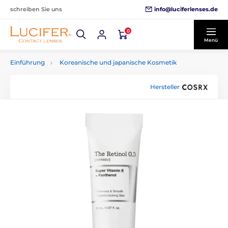
info@luciferlenses.de
schreiben Sie uns
0
Menü
Einführung
Koreanische und japanische Kosmetik
Hersteller