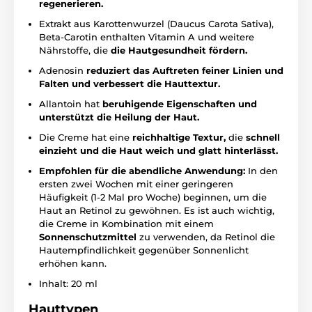
regenerieren.
Extrakt aus Karottenwurzel (Daucus Carota Sativa),
Beta-Carotin enthalten Vitamin A und weitere
Nährstoffe, die
die Hautgesundheit fördern.
Adenosin
reduziert das Auftreten feiner Linien und
Falten und verbessert die Hauttextur.
Allantoin hat
beruhigende Eigenschaften und
unterstützt die Heilung der Haut.
Die Creme hat eine
reichhaltige Textur,
die
schnell
einzieht und die Haut weich und glatt hinterlässt.
Empfohlen für die abendliche Anwendung:
In den
ersten zwei Wochen mit einer geringeren
Häufigkeit (1-2 Mal pro Woche) beginnen, um die
Haut an Retinol zu gewöhnen. Es ist auch wichtig,
die Creme in Kombination mit einem
Sonnenschutzmittel
zu verwenden, da Retinol die
Hautempfindlichkeit gegenüber Sonnenlicht
erhöhen kann.
Inhalt: 20 ml
Hauttypen