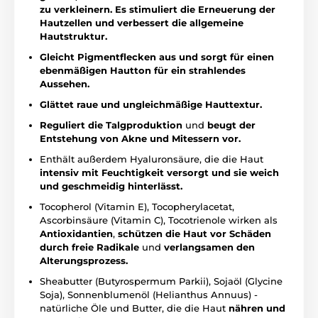
zu verkleinern. Es stimuliert die Erneuerung der
Hautzellen und verbessert die allgemeine
Hautstruktur.
Gleicht Pigmentflecken aus und sorgt für einen
ebenmäßigen Hautton für ein strahlendes
Aussehen.
Glättet raue und ungleichmäßige Hauttextur.
Reguliert die Talgproduktion
und
beugt der
Entstehung von Akne und Mitessern vor.
Enthält außerdem Hyaluronsäure, die die Haut
intensiv mit Feuchtigkeit versorgt und sie weich
und geschmeidig hinterlässt.
Tocopherol (Vitamin E), Tocopherylacetat,
Ascorbinsäure (Vitamin C), Tocotrienole wirken als
Antioxidantien
,
schützen die Haut vor Schäden
durch freie Radikale
und
verlangsamen den
Alterungsprozess.
Sheabutter (Butyrospermum Parkii), Sojaöl (Glycine
Soja), Sonnenblumenöl (Helianthus Annuus) -
natürliche Öle und Butter, die die Haut
nähren und