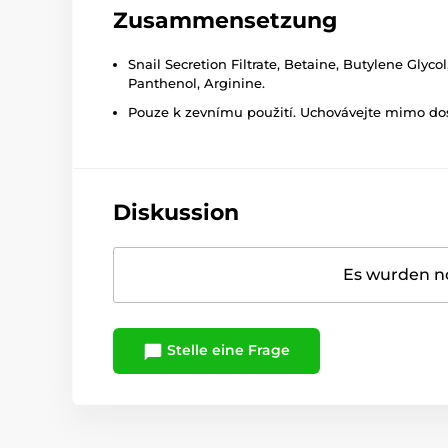
Zusammensetzung
Snail Secretion Filtrate, Betaine, Butylene Gly
Panthenol, Arginine.
Pouze k zevnímu použití. Uchovávejte mimo dosa
Diskussion
Es wurden no
Stelle eine Frage