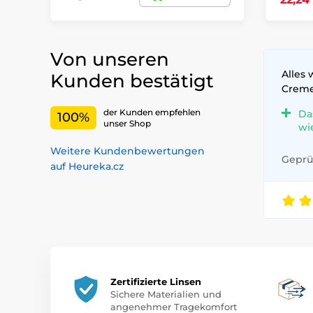
Von unseren
Alles 
Kunden bestätigt
Crem
der Kunden empfehlen
Da
100%
unser Shop
wi
Weitere Kundenbewertungen
Geprüf
auf Heureka.cz
Zertifizierte Linsen
Sichere Materialien und
angenehmer Tragekomfort