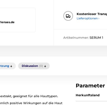
Kostenloser Trans
Lieferoptionen ›
rlenses.de
Artikelnummer:
SERUM 1
tzung
Diskussion
(0)
Parameter
Herkunftsland
trakt, geeignet für alle Hauttypen.
nlich positive Wirkungen auf die Haut