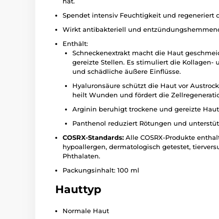
hat.
Spendet intensiv Feuchtigkeit und regeneriert 
Wirkt antibakteriell und entzündungshemmen
Enthält:
Schneckenextrakt macht die Haut geschmeid
gereizte Stellen. Es stimuliert die Kollagen
und schädliche äußere Einflüsse.
Hyaluronsäure schützt die Haut vor Austrock
heilt Wunden und fördert die Zellregenerati
Arginin beruhigt trockene und gereizte Haut
Panthenol reduziert Rötungen und unterstü
COSRX-Standards:
Alle COSRX-Produkte enthalte
hypoallergen, dermatologisch getestet, tiervers
Phthalaten.
Packungsinhalt: 100 ml
Hauttyp
Normale Haut