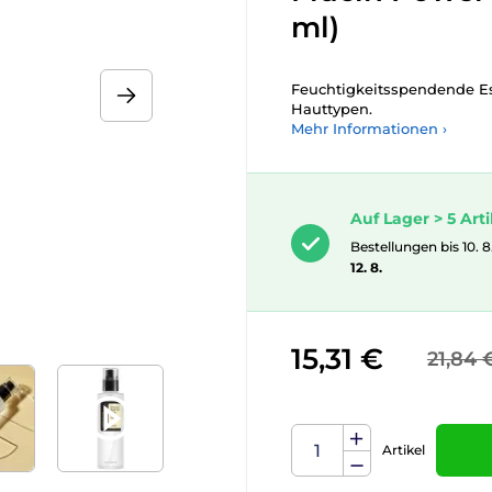
ml)
Feuchtigkeitsspendende Ess
Hauttypen.
Mehr Informationen ›
Auf Lager > 5 Arti
Bestellungen bis 10. 8
12. 8.
15,31 €
21,84 
Artikel