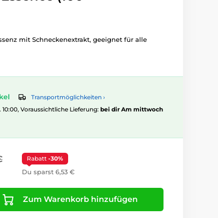
enz mit Schneckenextrakt, geeignet für alle
kel
Transportmöglichkeiten ›
. 10:00, Voraussichtliche Lieferung:
bei dir Am mittwoch
€
Rabatt
-30%
Du sparst 6,53 €
Zum Warenkorb hinzufügen