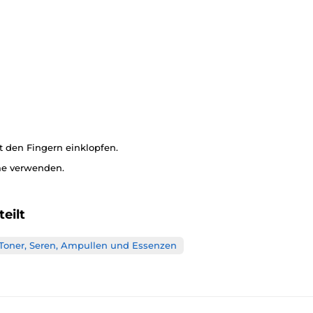
t den Fingern einklopfen.
me verwenden.
eilt
Toner, Seren, Ampullen und Essenzen