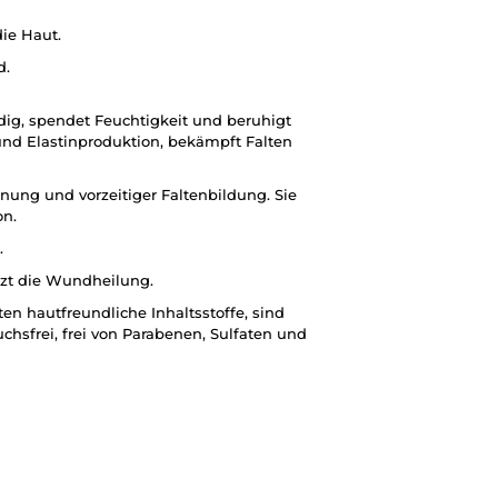
die Haut.
d.
ig, spendet Feuchtigkeit und beruhigt
- und Elastinproduktion, bekämpft Falten
nung und vorzeitiger Faltenbildung. Sie
on.
.
tzt die Wundheilung.
n hautfreundliche Inhaltsstoffe, sind
uchsfrei, frei von Parabenen, Sulfaten und