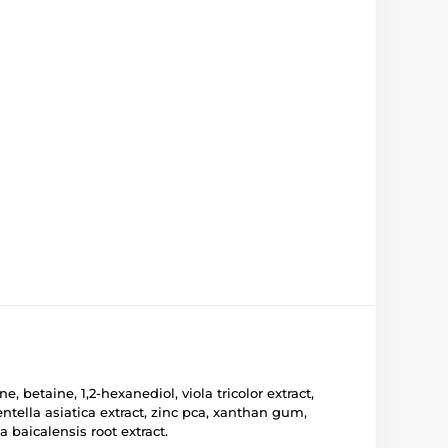
, betaine, 1,2-hexanediol, viola tricolor extract,
centella asiatica extract, zinc pca, xanthan gum,
a baicalensis root extract.