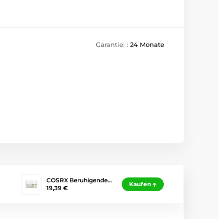
Garantie: :
24 Monate
COSRX Beruhigende…
Kaufen
19,39 €