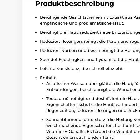
Produktbeschreibung
Beruhigende Gesichtscreme mit Extrakt aus As
empfindliche und problematische Haut.
Beruhigt die Haut, reduziert neue Entzündung
Reduziert Rötungen, reinigt die Poren und regul
Reduziert Narben und beschleunigt die Heilun
Spendet Feuchtigkeit und hydratisiert die Haut.
Leichte Konsistenz, die schnell einzieht.
Enthält:
Asiatischer Wassernabel glättet die Haut, fö
Entzündungen, beschleunigt die Wundheilung
Teebaumöl reinigt und desinfiziert die Haut.
Eigenschaften, schützt die Haut, verhindert 
Regeneration, reduziert Rötungen und Juckrei
Sonnenblumenöl unterstützt die Heilung v
weichmachende Eigenschaften, heilt und re
Vitamin-E-Gehalts. Es fördert die Vitalität u
Gesicht einen strahlenden Teint.