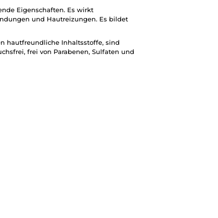
ende Eigenschaften. Es wirkt
dungen und Hautreizungen. Es bildet
n hautfreundliche Inhaltsstoffe, sind
uchsfrei, frei von Parabenen, Sulfaten und