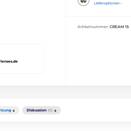
Lieferoptionen ›
Artikelnummer:
CREAM 15
rlenses.de
tzung
Diskussion
(0)