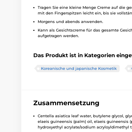
Tragen Sie eine kleine Menge Creme auf die ge
mit den Fingerspitzen leicht ein, bis sie vollstä
Morgens und abends anwenden.
Kann als Gesichtscreme für das gesamte Gesicht
aufgetragen werden.
Das Produkt ist in Kategorien einget
Koreanische und japanische Kosmetik
Zusammensetzung
Centella asiatica leaf water, butylene glycol, gly
elaeis guineensis (palm) oil, elaeis guineensis (p
hydroxyethyl acrylate/sodium acryloyldimethyl tau