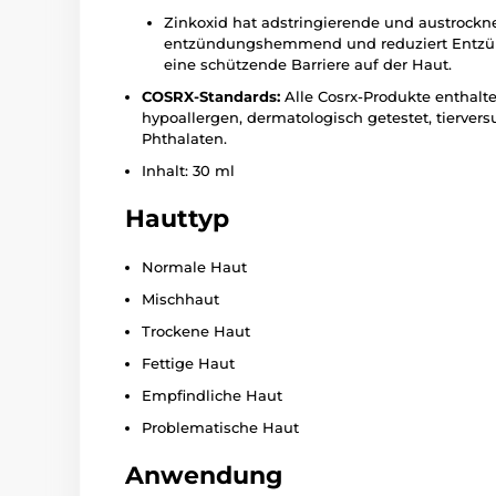
Zinkoxid hat adstringierende und austrockn
entzündungshemmend und reduziert Entzün
eine schützende Barriere auf der Haut.
COSRX-Standards:
Alle Cosrx-Produkte enthalte
hypoallergen, dermatologisch getestet, tiervers
Phthalaten.
Inhalt: 30 ml
Hauttyp
Normale Haut
Mischhaut
Trockene Haut
Fettige Haut
Empfindliche Haut
Problematische Haut
Anwendung