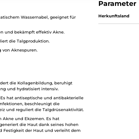
Parameter
Herkunftsland
iatischem Wassernabel, geeignet für
en und bekämpft effektiv Akne.
iert die Talgproduktion.
g von Aknespuren.
rdert die Kollagenbildung, beruhigt
 und hydratisiert intensiv.
 Es hat antiseptische und antibakterielle
Infektionen, beschleunigt die
z und reguliert die Talgdrüsenaktivität.
on Akne und Ekzemen. Es hat
generiert die Haut dank seines hohen
nd Festigkeit der Haut und verleiht dem