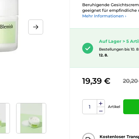
Beruhigende Gesichtscreme
geeignet für empfindliche
Mehr Informationen ›
Auf Lager > 5 Arti
Bestellungen bis 10. 8
12. 8.
19,39 €
20,20
Artikel
Kostenloser Trans