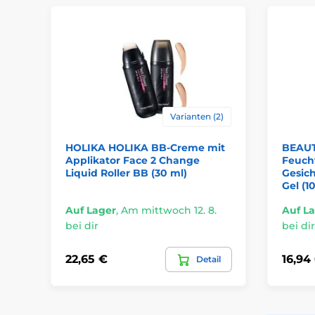
Varianten (2)
HOLIKA HOLIKA BB-Creme mit
BEAUT
Applikator Face 2 Change
Feuch
Liquid Roller BB (30 ml)
Gesic
Gel (1
Auf Lager
,
Am mittwoch 12. 8.
Auf L
bei dir
bei dir
22,65 €
16,94
Detail