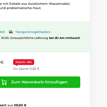
 mit Extrakt aus Asiatischem Wassernabel,
 und problematische Haut.
kel
Transportmöglichkeiten ›
. 10:00, Voraussichtliche Lieferung:
bei dir Am mittwoch
 €
Rabatt
-4%
Du sparst 0,82 €
Zum Warenkorb hinzufügen
port
aus
59,00 €