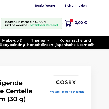
Registrierung
Sich anmelden
0
Kaufen Sie mehr ein
59,00 €
0,00 €
und bekomme
Kostenloser Versand
Make-up &
Themen -
Koreanische und
Bodypainting
kontaktlinsen
japanische Kosmetik
igende
e Centella
Weitere Produkte anzeigen ›
m (30 g)