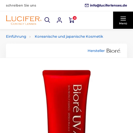
info@luciferlenses.de
schreiben Sie uns
0
Menü
Einführung
Koreanische und japanische Kosmetik
Hersteller