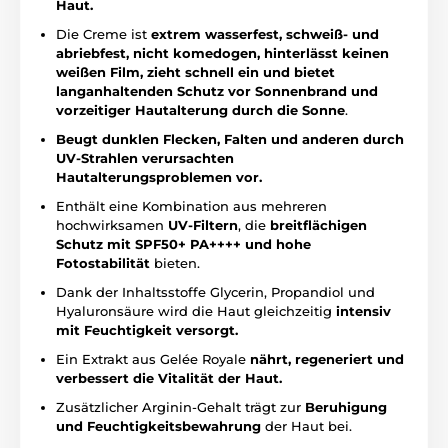
Haut.
Die Creme ist
extrem wasserfest, schweiß- und
abriebfest,
nicht komedogen, hinterlässt keinen
weißen Film, zieht schnell ein und bietet
langanhaltenden Schutz vor Sonnenbrand und
vorzeitiger Hautalterung durch die Sonne
.
Beugt dunklen Flecken, Falten und anderen durch
UV-Strahlen verursachten
Hautalterungsproblemen vor.
Enthält eine Kombination aus mehreren
hochwirksamen
UV-Filtern
, die
breitflächigen
Schutz mit SPF50+ PA++++ und hohe
Fotostabilität
bieten.
Dank der Inhaltsstoffe Glycerin, Propandiol und
Hyaluronsäure wird die Haut gleichzeitig
intensiv
mit Feuchtigkeit versorgt.
Ein Extrakt aus Gelée Royale
nährt, regeneriert und
verbessert die Vitalität der Haut.
Zusätzlicher Arginin-Gehalt trägt zur
Beruhigung
und Feuchtigkeitsbewahrung
der Haut bei.