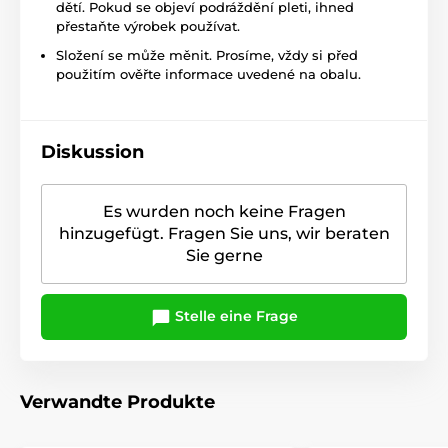
dětí. Pokud se objeví podráždění pleti, ihned
přestaňte výrobek používat.
Složení se může měnit. Prosíme, vždy si před
použitím ověřte informace uvedené na obalu.
Diskussion
Es wurden noch keine Fragen
hinzugefügt. Fragen Sie uns, wir beraten
Sie gerne
Stelle eine Frage
Verwandte Produkte