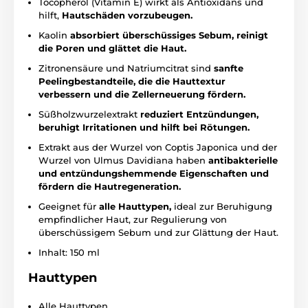
Tocopherol (Vitamin E) wirkt als Antioxidans und
hilft,
Hautschäden vorzubeugen.
Kaolin
absorbiert überschüssiges Sebum, reinigt
die Poren und glättet die Haut.
Zitronensäure und Natriumcitrat sind
sanfte
Peelingbestandteile, die die Hauttextur
verbessern und die Zellerneuerung fördern.
Süßholzwurzelextrakt
reduziert Entzündungen,
beruhigt Irritationen und hilft bei Rötungen.
Extrakt aus der Wurzel von Coptis Japonica und der
Wurzel von Ulmus Davidiana haben
antibakterielle
und entzündungshemmende Eigenschaften und
fördern die Hautregeneration.
Geeignet für
alle Hauttypen,
ideal zur Beruhigung
empfindlicher Haut, zur Regulierung von
überschüssigem Sebum und zur Glättung der Haut.
Inhalt: 150 ml
Hauttypen
Alle Hauttypen