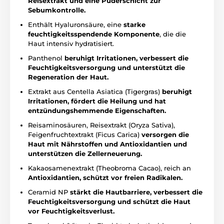
Reisextrakt und eine Puderschicht zur
Sebumkontrolle.
Enthält Hyaluronsäure, eine
starke
feuchtigkeitsspendende Komponente
, die die
Haut intensiv hydratisiert.
Panthenol
beruhigt Irritationen, verbessert die
Feuchtigkeitsversorgung und unterstützt die
Regeneration der Haut.
Extrakt aus Centella Asiatica (Tigergras)
beruhigt
Irritationen, fördert die Heilung und hat
entzündungshemmende Eigenschaften.
Reisaminosäuren, Reisextrakt (Oryza Sativa),
Feigenfruchtextrakt (Ficus Carica)
versorgen die
Haut mit Nährstoffen und Antioxidantien und
unterstützen die Zellerneuerung.
Kakaosamenextrakt (Theobroma Cacao), reich an
Antioxidantien, schützt vor freien Radikalen.
Ceramid NP
stärkt die Hautbarriere, verbessert die
Feuchtigkeitsversorgung und schützt die Haut
vor Feuchtigkeitsverlust.