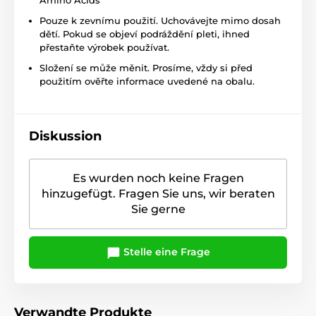
Amino Acids
Pouze k zevnímu použití. Uchovávejte mimo dosah
dětí. Pokud se objeví podráždění pleti, ihned
přestaňte výrobek používat.
Složení se může měnit. Prosíme, vždy si před
použitím ověřte informace uvedené na obalu.
Diskussion
Es wurden noch keine Fragen
hinzugefügt. Fragen Sie uns, wir beraten
Sie gerne
Stelle eine Frage
Verwandte Produkte