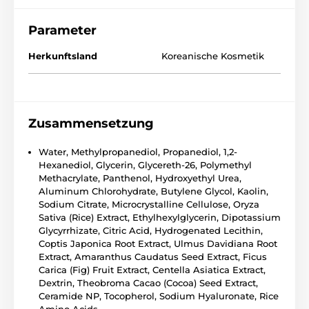
Parameter
Herkunftsland
Koreanische Kosmetik
Zusammensetzung
Water, Methylpropanediol, Propanediol, 1,2-
Hexanediol, Glycerin, Glycereth-26, Polymethyl
Methacrylate, Panthenol, Hydroxyethyl Urea,
Aluminum Chlorohydrate, Butylene Glycol, Kaolin,
Sodium Citrate, Microcrystalline Cellulose, Oryza
Sativa (Rice) Extract, Ethylhexylglycerin, Dipotassium
Glycyrrhizate, Citric Acid, Hydrogenated Lecithin,
Coptis Japonica Root Extract, Ulmus Davidiana Root
Extract, Amaranthus Caudatus Seed Extract, Ficus
Carica (Fig) Fruit Extract, Centella Asiatica Extract,
Dextrin, Theobroma Cacao (Cocoa) Seed Extract,
Ceramide NP, Tocopherol, Sodium Hyaluronate, Rice