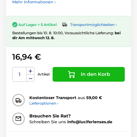
Mehr Informationen ›
Transportmöglichkeiten ›
Auf Lager > 5 Artikel
Bestellungen bis 10. 8. 10:00, Voraussichtliche Lieferung:
bei
dir Am mittwoch 12. 8.
16,94 €
In den Korb
Artikel
Kostenloser Transport
aus
59,00 €
Lieferoptionen ›
Brauchen Sie Rat?
Schreiben Sie uns
info@luciferlenses.de