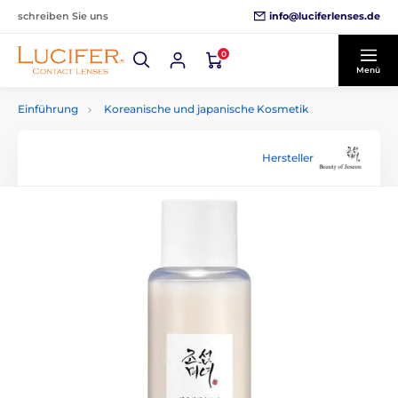
info@luciferlenses.de
schreiben Sie uns
0
Menü
Einführung
Koreanische und japanische Kosmetik
Hersteller