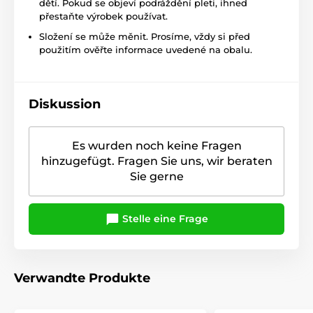
dětí. Pokud se objeví podráždění pleti, ihned
přestaňte výrobek používat.
Složení se může měnit. Prosíme, vždy si před
použitím ověřte informace uvedené na obalu.
Diskussion
Es wurden noch keine Fragen
hinzugefügt. Fragen Sie uns, wir beraten
Sie gerne
Stelle eine Frage
Verwandte Produkte