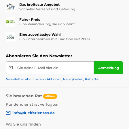
Das breiteste Angebot
Schneller Versand und Lieferung
Fairer Preis
Eine Veränderung, die sich lohnt
Eine zuverlässige Wahl
Ein Unternehmen mit Tradition seit 2009
Abonnieren Sie den Newsletter
Gib deine E-Mail hier ein
Anmeldung
Newsletter abonnieren - Aktionen, Neuigkeiten, Rabatte
Sie brauchen Rat
offline
Kundendienst ist verfügbar
info@luciferlenses.de
Wo Sie uns finden