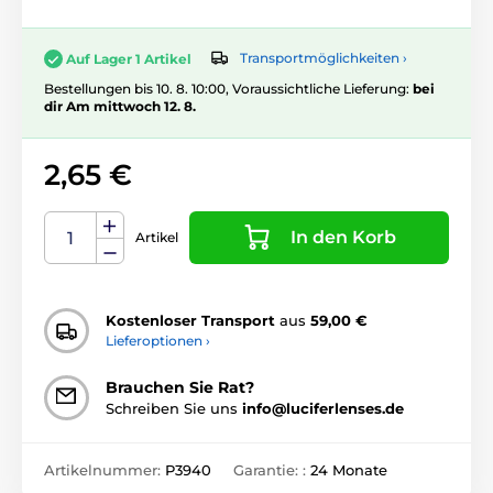
Transportmöglichkeiten ›
Auf Lager 1 Artikel
Bestellungen bis 10. 8. 10:00, Voraussichtliche Lieferung:
bei
dir Am mittwoch 12. 8.
2,65 €
In den Korb
Artikel
Kostenloser Transport
aus
59,00 €
Lieferoptionen ›
Brauchen Sie Rat?
Schreiben Sie uns
info@luciferlenses.de
Artikelnummer:
P3940
Garantie: :
24 Monate