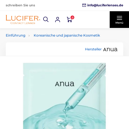
info@luciferlenses.de
schreiben Sie uns
0
Menü
Einführung
Koreanische und japanische Kosmetik
Hersteller