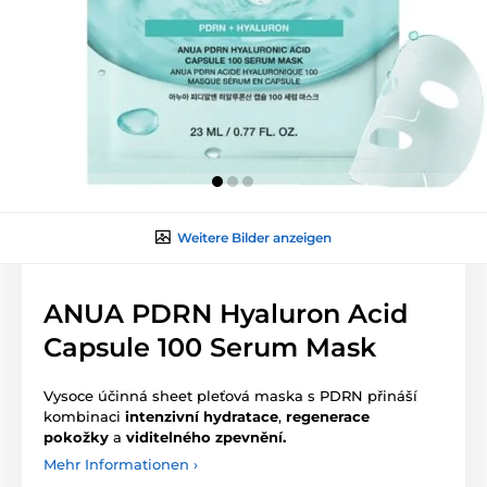
Weitere Bilder anzeigen
ANUA PDRN Hyaluron Acid
Capsule 100 Serum Mask
Vysoce účinná sheet pleťová maska s PDRN přináší
kombinaci
intenzivní hydratace
,
regenerace
pokožky
a
viditelného zpevnění.
Mehr Informationen ›