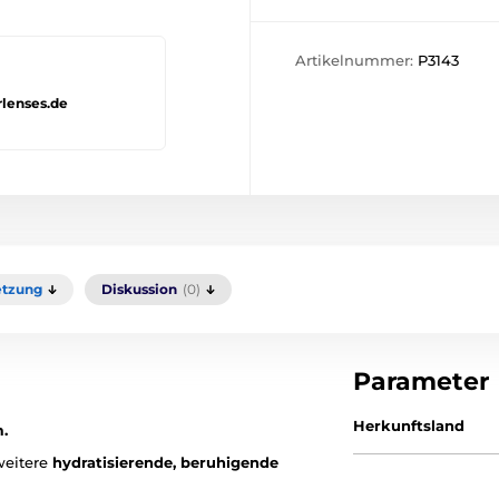
Artikelnummer:
P3143
rlenses.de
tzung
Diskussion
(0)
Parameter
Herkunftsland
.
weitere
hydratisierende, beruhigende