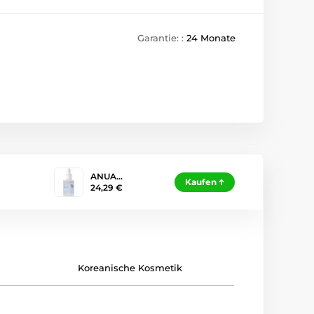
Garantie: :
24 Monate
ANUA…
Kaufen
24,29 €
Koreanische Kosmetik