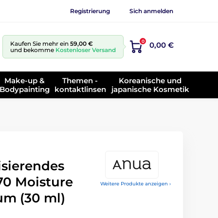
Registrierung
Sich anmelden
0
Kaufen Sie mehr ein
59,00 €
0,00 €
und bekomme
Kostenloser Versand
Make-up &
Themen -
Koreanische und
Bodypainting
kontaktlinsen
japanische Kosmetik
sierendes
70 Moisture
Weitere Produkte anzeigen ›
um (30 ml)