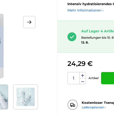
Intensiv hydratisierendes
Mehr Informationen ›
Auf Lager 4 Artik
Bestellungen bis 10. 8
12. 8.
24,29 €
Artikel
Kostenloser Trans
Lieferoptionen ›