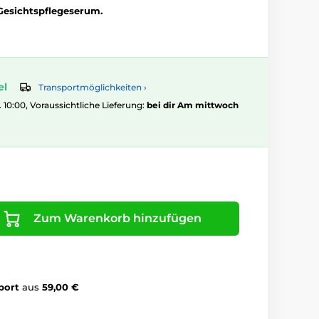
 Gesichtspflegeserum.
el
Transportmöglichkeiten ›
. 10:00, Voraussichtliche Lieferung:
bei dir Am mittwoch
Zum Warenkorb hinzufügen
port
aus
59,00 €