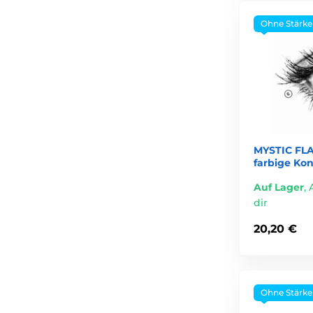
Ohne Stärke
MYSTIC FL
farbige Kon
Auf Lager
,
dir
20,20 €
Ohne Stärke