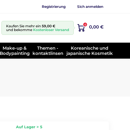
Registrierung
Sich anmelden
0
Kaufen Sie mehr ein
59,00 €
0,00 €
und bekomme
Kostenloser Versand
Make-up &
Themen -
Koreanische und
Bodypainting
kontaktlinsen
japanische Kosmetik
Auf Lager > 5