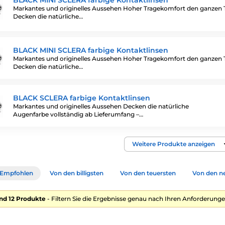
BLACK MINI SCLERA farbige Kontaktlinsen
Markantes und originelles Aussehen Hoher Tragekomfort den ganzen 
Decken die natürliche…
BLACK MINI SCLERA farbige Kontaktlinsen
Markantes und originelles Aussehen Hoher Tragekomfort den ganzen 
Decken die natürliche…
BLACK SCLERA farbige Kontaktlinsen
Markantes und originelles Aussehen Decken die natürliche
Augenfarbe vollständig ab Lieferumfang –…
Weitere Produkte anzeigen
Empfohlen
Von den billigsten
Von den teuersten
Von den n
nd 12 Produkte
- Filtern Sie die Ergebnisse genau nach Ihren Anforderunge