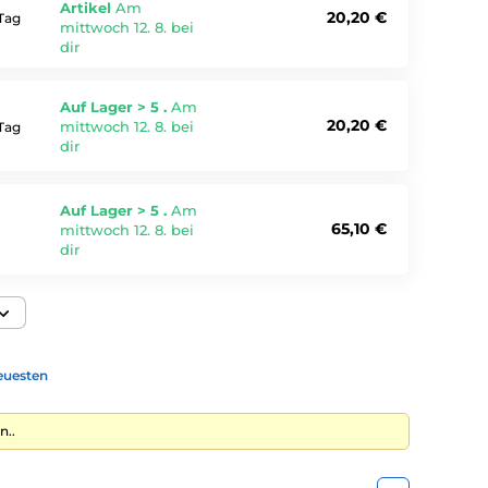
Artikel
Am
20,20 €
Tag
mittwoch 12. 8. bei
dir
Auf Lager > 5 .
Am
20,20 €
mittwoch 12. 8. bei
Tag
dir
Auf Lager > 5 .
Am
65,10 €
mittwoch 12. 8. bei
dir
euesten
n..