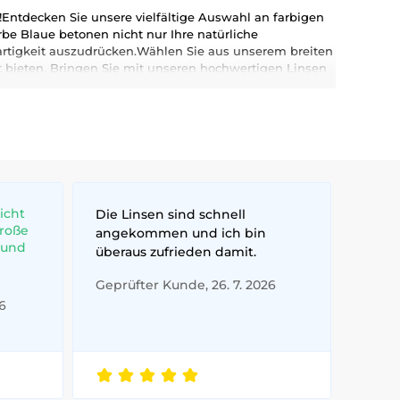
Entdecken Sie unsere vielfältige Auswahl an farbigen
arbe Blaue betonen nicht nur Ihre natürliche
gartigkeit auszudrücken.Wählen Sie aus unserem breiten
t bieten. Bringen Sie mit unseren hochwertigen Linsen
.
icht
Die Linsen sind schnell
große
angekommen und ich bin
 und
überaus zufrieden damit.
Geprüfter Kunde, 26. 7. 2026
6