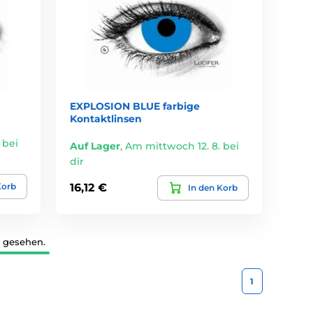
EXPLOSION BLUE farbige
Kontaktlinsen
 bei
Auf Lager
,
Am mittwoch 12. 8. bei
dir
Korb
16,12 €
In den Korb
2 gesehen.
1