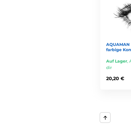
AQUAMAN B
farbige Kon
Auf Lager
,
dir
20,20 €