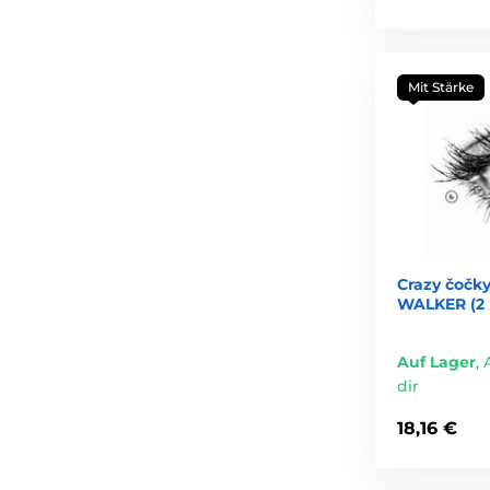
Mit Stärke
Crazy čočky
WALKER (2 
Auf Lager
,
dir
18,16 €